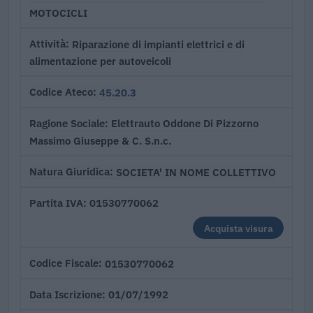
MOTOCICLI
Riparazione di impianti elettrici e di
Attività
alimentazione per autoveicoli
45.20.3
Codice Ateco
Elettrauto Oddone Di Pizzorno
Ragione Sociale
Massimo Giuseppe & C. S.n.c.
SOCIETA' IN NOME COLLETTIVO
Natura Giuridica
01530770062
Partita IVA
Acquista visura
01530770062
Codice Fiscale
01/07/1992
Data Iscrizione