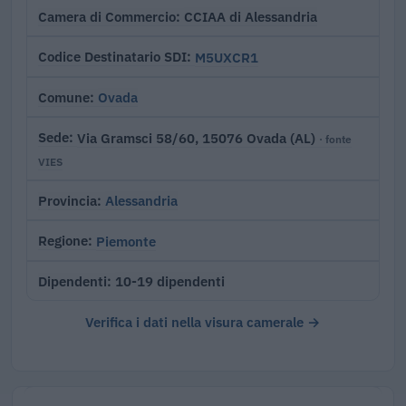
CCIAA di Alessandria
Camera di Commercio
M5UXCR1
Codice Destinatario SDI
Ovada
Comune
Via Gramsci 58/60, 15076 Ovada (AL)
Sede
· fonte
VIES
Alessandria
Provincia
Piemonte
Regione
10-19 dipendenti
Dipendenti
Verifica i dati nella visura camerale →