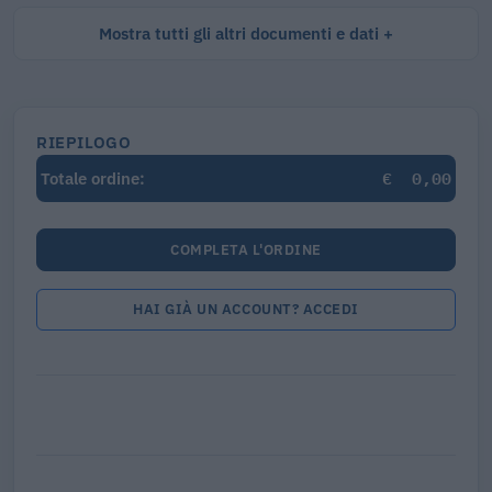
Mostra tutti gli altri documenti e dati
RIEPILOGO
€
0,00
Totale ordine:
COMPLETA L'ORDINE
HAI GIÀ UN ACCOUNT? ACCEDI