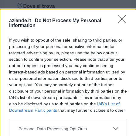
Dove si trova
Indirizzo:
Via Gramsci 58/60, 15076
aziende.it -
Do Not Process My Personal
Information
Comune:
Ovada
If you wish to opt-out of the sale, sharing to third parties, or
Provincia:
Alessandria
processing of your personal or sensitive information for
targeted advertising by us, please use the below opt-out
Regione:
Piemonte
section to confirm your selection. Please note that after your
opt-out request is processed you may continue seeing
interest-based ads based on personal information utilized by
us or personal information disclosed to third parties prior to
your opt-out. You may separately opt-out of the further
disclosure of your personal information by third parties on the
IAB’s list of downstream participants. This information may
also be disclosed by us to third parties on the
IAB’s List of
Downstream Participants
that may further disclose it to other
third parties.
Personal Data Processing Opt Outs