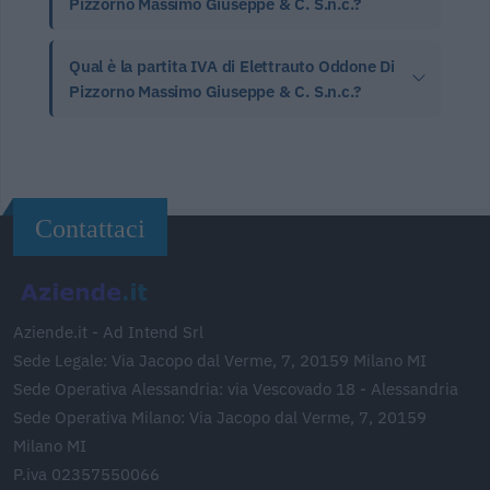
Pizzorno Massimo Giuseppe & C. S.n.c.?
Qual è la partita IVA di Elettrauto Oddone Di
Pizzorno Massimo Giuseppe & C. S.n.c.?
Contattaci
Aziende.it - Ad Intend Srl
Sede Legale: Via Jacopo dal Verme, 7, 20159 Milano MI
Sede Operativa Alessandria: via Vescovado 18 - Alessandria
Sede Operativa Milano: Via Jacopo dal Verme, 7, 20159
Milano MI
P.iva 02357550066