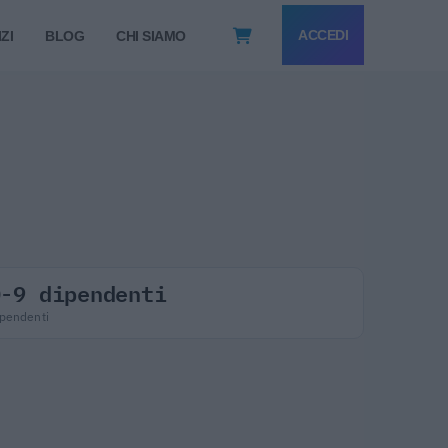
ACCEDI
ZI
BLOG
CHI SIAMO
0-9 dipendenti
pendenti