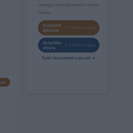
consegna via email secondo i tempi
indicati.
Acquista
€ 7,14 IVA inclusa
bilancio
Acquista
€ 7,77 IVA inclusa
visura
Tutti i documenti e servizi →
cio