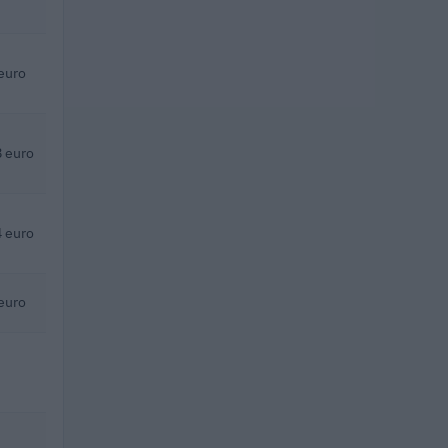
euro
 euro
 euro
euro