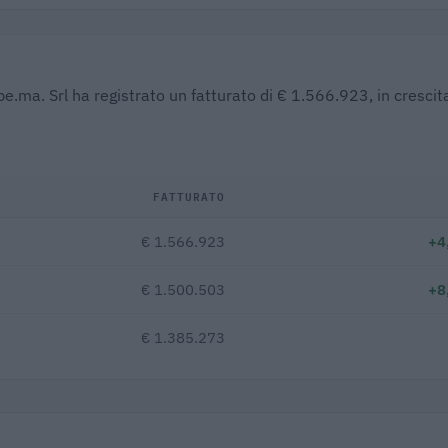
be.ma. Srl ha registrato un fatturato di € 1.566.923, in crescit
FATTURATO
€ 1.566.923
+4
€ 1.500.503
+8
€ 1.385.273