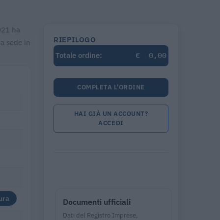
021 ha
RIEPILOGO
ua sede in
€
0,00
Totale ordine:
COMPLETA L'ORDINE
HAI GIÀ UN ACCOUNT?
ACCEDI
ura
Documenti ufficiali
Dati del Registro Imprese,