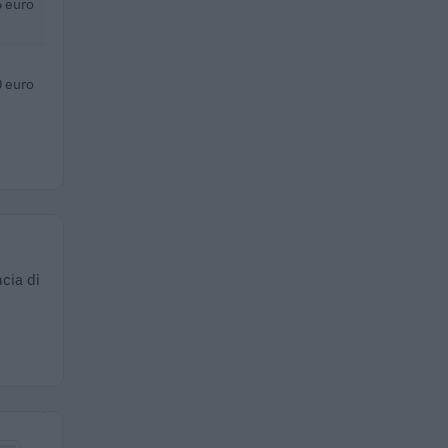
 euro
 euro
cia di