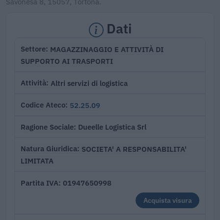
Savonesa 8, 15057, Tortona.
Dati
MAGAZZINAGGIO E ATTIVITÀ DI
Settore
SUPPORTO AI TRASPORTI
Altri servizi di logistica
Attività
52.25.09
Codice Ateco
Dueelle Logistica Srl
Ragione Sociale
SOCIETA' A RESPONSABILITA'
Natura Giuridica
LIMITATA
01947650998
Partita IVA
Acquista visura