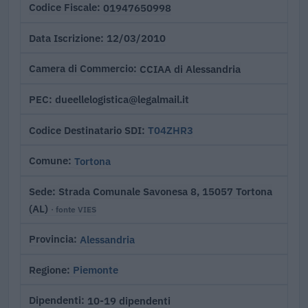
01947650998
Codice Fiscale
12/03/2010
Data Iscrizione
CCIAA di Alessandria
Camera di Commercio
dueellelogistica@legalmail.it
PEC
T04ZHR3
Codice Destinatario SDI
Tortona
Comune
Strada Comunale Savonesa 8, 15057 Tortona
Sede
(AL)
· fonte VIES
Alessandria
Provincia
Piemonte
Regione
10-19 dipendenti
Dipendenti