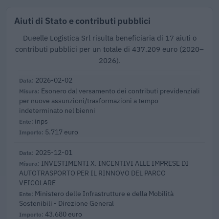
Aiuti di Stato e contributi pubblici
Dueelle Logistica Srl risulta beneficiaria di 17 aiuti o
contributi pubblici per un totale di 437.209 euro (2020–
2026).
2026-02-02
Esonero dal versamento dei contributi previdenziali
per nuove assunzioni/trasformazioni a tempo
indeterminato nel bienni
inps
5.717 euro
2025-12-01
INVESTIMENTI X. INCENTIVI ALLE IMPRESE DI
AUTOTRASPORTO PER IL RINNOVO DEL PARCO
VEICOLARE
Ministero delle Infrastrutture e della Mobilità
Sostenibili - Direzione General
43.680 euro