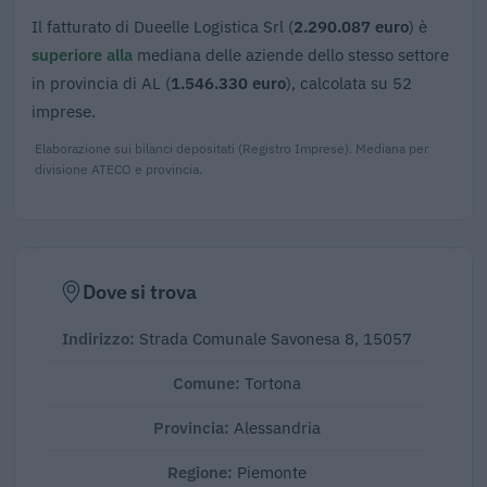
Il fatturato di Dueelle Logistica Srl (
2.290.087 euro
) è
superiore alla
mediana delle aziende dello stesso settore
in provincia di AL (
1.546.330 euro
), calcolata su 52
imprese.
Elaborazione sui bilanci depositati (Registro Imprese). Mediana per
divisione ATECO e provincia.
Dove si trova
Indirizzo:
Strada Comunale Savonesa 8, 15057
Comune:
Tortona
Provincia:
Alessandria
Regione:
Piemonte