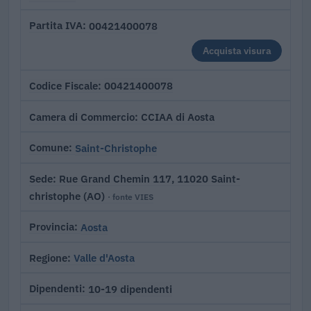
00421400078
Partita IVA
Acquista visura
00421400078
Codice Fiscale
CCIAA di Aosta
Camera di Commercio
Saint-Christophe
Comune
Rue Grand Chemin 117, 11020 Saint-
Sede
christophe (AO)
· fonte VIES
Aosta
Provincia
Valle d'Aosta
Regione
10-19 dipendenti
Dipendenti