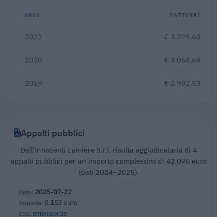
ANNO
FATTURATO
2021
€ 4.229.682
2020
€ 3.058.693
2019
€ 2.982.533
Appalti pubblici
Dell'innocenti Lamiere S.r.l. risulta aggiudicataria di 4
appalti pubblici per un importo complessivo di 42.090 euro
(dati 2024–2025).
2025-07-22
8.153 euro
B7BADADC3D