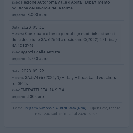
Regione Autonoma Valle d'Aosta - Dipartimento
politiche del lavoro e della forma
8.000 euro
2023-05-31
Contributo a fondo perduto [e modifiche ai sensi
della decisione SA. 62668 e decisione C(2022) 171 final)
SA 101076)
agenzia delle entrate
6.720 euro
2023-05-22
SA.57496 (2021/N) – Italy – Broadband vouchers
for SMEs
INFRATEL ITALIA S.P.A.
300 euro
Fonte:
Registro Nazionale Aiuti di Stato (RNA)
– Open Data, licenza
IODL 2.0. Dati aggiornati al 2026-07-02.