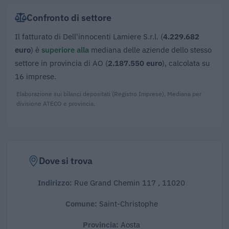
Confronto di settore
Il fatturato di Dell'innocenti Lamiere S.r.l. (
4.229.682
euro
) è
superiore alla
mediana delle aziende dello stesso
settore in provincia di AO (
2.187.550 euro
), calcolata su
16 imprese.
Elaborazione sui bilanci depositati (Registro Imprese). Mediana per
divisione ATECO e provincia.
Dove si trova
Indirizzo:
Rue Grand Chemin 117 , 11020
Comune:
Saint-Christophe
Provincia:
Aosta