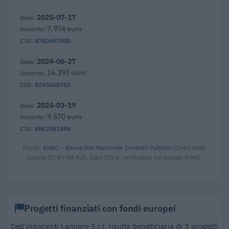
2025-07-17
7.974 euro
B7AD6B780D
2024-06-27
16.393 euro
B24556B783
2024-03-19
9.570 euro
B0E25B1880
Fonte:
ANAC – Banca Dati Nazionale Contratti Pubblici
(Open Data,
licenza CC BY-SA 4.0). Ogni CIG e' verificabile sul portale ANAC.
Progetti finanziati con fondi europei
Dell'innocenti Lamiere S.r.l. risulta beneficiaria di 3 progetti