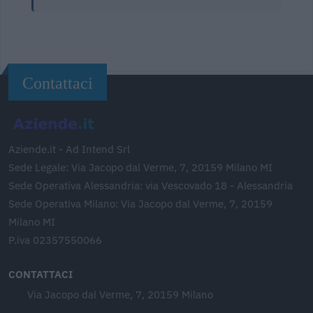
Contattaci
Aziende.it - Ad Intend Srl
Sede Legale: Via Jacopo dal Verme, 7, 20159 Milano MI
Sede Operativa Alessandria: via Vescovado 18 - Alessandria
Sede Operativa Milano: Via Jacopo dal Verme, 7, 20159
Milano MI
P.iva 02357550066
CONTATTACI
Via Jacopo dal Verme, 7, 20159 Milano