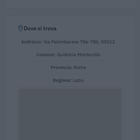
Dove si trova
Indirizzo:
Via Palombarese 78a-78b, 00012
Comune:
Guidonia Montecelio
Provincia:
Roma
Regione:
Lazio