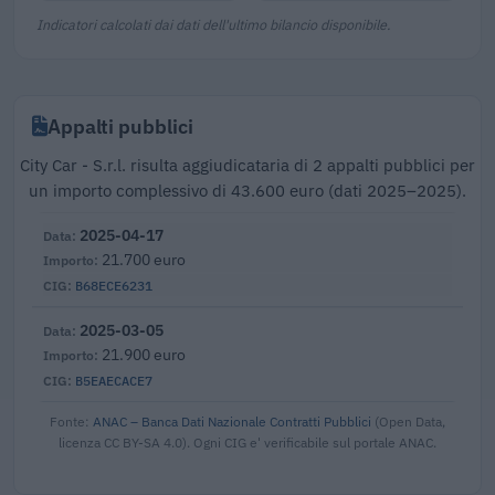
Indicatori calcolati dai dati dell'ultimo bilancio disponibile.
Appalti pubblici
City Car - S.r.l. risulta aggiudicataria di 2 appalti pubblici per
un importo complessivo di 43.600 euro (dati 2025–2025).
2025-04-17
21.700 euro
B68ECE6231
2025-03-05
21.900 euro
B5EAECACE7
Fonte:
ANAC – Banca Dati Nazionale Contratti Pubblici
(Open Data,
licenza CC BY-SA 4.0). Ogni CIG e' verificabile sul portale ANAC.