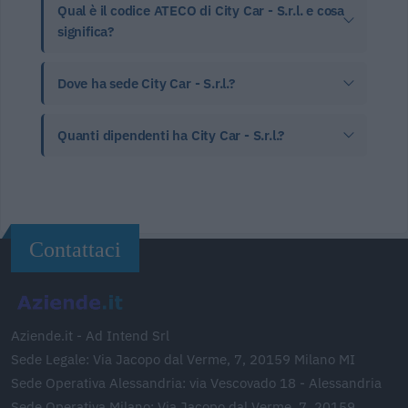
Qual è il codice ATECO di City Car - S.r.l. e cosa
significa?
Dove ha sede City Car - S.r.l.?
Quanti dipendenti ha City Car - S.r.l.?
Contattaci
Aziende.it - Ad Intend Srl
Sede Legale: Via Jacopo dal Verme, 7, 20159 Milano MI
Sede Operativa Alessandria: via Vescovado 18 - Alessandria
Sede Operativa Milano: Via Jacopo dal Verme, 7, 20159