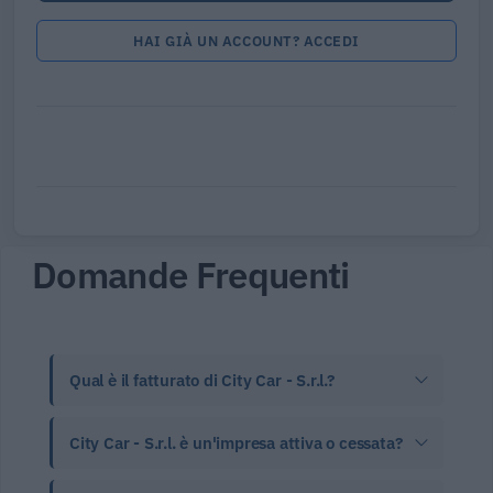
HAI GIÀ UN ACCOUNT? ACCEDI
Domande Frequenti
Qual è il fatturato di City Car - S.r.l.?
City Car - S.r.l. è un'impresa attiva o cessata?