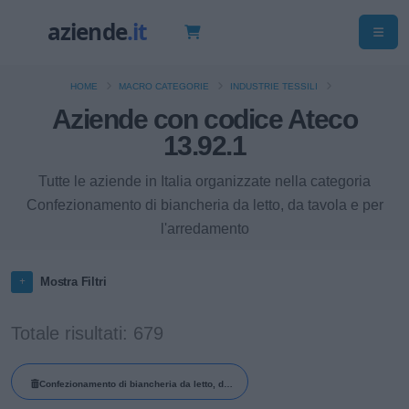
HOME
MACRO CATEGORIE
INDUSTRIE TESSILI
Aziende con codice Ateco
13.92.1
Tutte le aziende in Italia organizzate nella categoria
Confezionamento di biancheria da letto, da tavola e per
l'arredamento
Mostra Filtri
Totale risultati: 679
Confezionamento di biancheria da letto, da
tavola e per l'arredamento