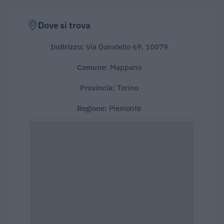
Dove si trova
Indirizzo:
Via Donatello 69, 10079
Comune:
Mappano
Provincia:
Torino
Regione:
Piemonte