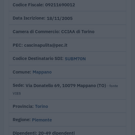
09211690012
Codice Fiscale
18/11/2005
Data Iscrizione
CCIAA di Torino
Camera di Commercio
cascinapulita@pec.it
PEC
SUBM70N
Codice Destinatario SDI
Mappano
Comune
Via Donatello 69, 10079 Mappano (TO)
Sede
· fonte
VIES
Torino
Provincia
Piemonte
Regione
20-49 dipendenti
Dipendenti