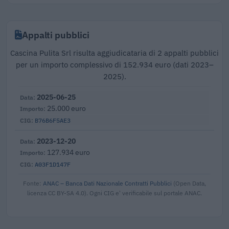
Appalti pubblici
Cascina Pulita Srl risulta aggiudicataria di 2 appalti pubblici
per un importo complessivo di 152.934 euro (dati 2023–
2025).
2025-06-25
25.000 euro
B76B6F5AE3
2023-12-20
127.934 euro
A03F1D147F
Fonte:
ANAC – Banca Dati Nazionale Contratti Pubblici
(Open Data,
licenza CC BY-SA 4.0). Ogni CIG e' verificabile sul portale ANAC.