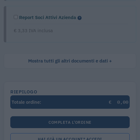
Report Soci Attivi Azienda
€ 3,33 IVA inclusa
Mostra tutti gli altri documenti e dati
RIEPILOGO
€
0,00
Totale ordine:
COMPLETA L'ORDINE
HAI GIÀ UN ACCOUNT? ACCEDI