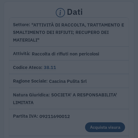
Dati
"ATTIVITÀ DI RACCOLTA, TRATTAMENTO E
Settore
SMALTIMENTO DEI RIFIUTI; RECUPERO DEI
MATERIALI"
Raccolta di rifiuti non pericolosi
Attività
38.11
Codice Ateco
Cascina Pulita Srl
Ragione Sociale
SOCIETA' A RESPONSABILITA'
Natura Giuridica
LIMITATA
09211690012
Partita IVA
Acquista visura