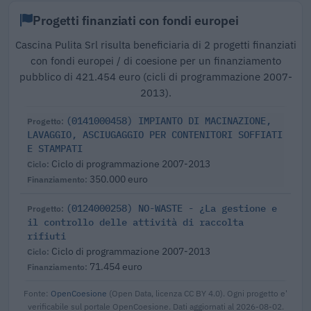
Progetti finanziati con fondi europei
Cascina Pulita Srl risulta beneficiaria di 2 progetti finanziati
con fondi europei / di coesione per un finanziamento
pubblico di 421.454 euro (cicli di programmazione 2007-
2013).
(0141000458) IMPIANTO DI MACINAZIONE,
LAVAGGIO, ASCIUGAGGIO PER CONTENITORI SOFFIATI
E STAMPATI
Ciclo di programmazione 2007-2013
350.000 euro
(0124000258) NO-WASTE - ¿La gestione e
il controllo delle attività di raccolta
rifiuti
Ciclo di programmazione 2007-2013
71.454 euro
Fonte:
OpenCoesione
(Open Data, licenza CC BY 4.0). Ogni progetto e'
verificabile sul portale OpenCoesione. Dati aggiornati al 2026-08-02.