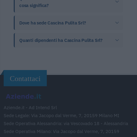
cosa significa?
Dove ha sede Cascina Pulita Srl?
Quanti dipendenti ha Cascina Pulita Srl?
Contattaci
Aziende.it - Ad Intend Srl
Sede Legale: Via Jacopo dal Verme, 7, 20159 Milano MI
Sede Operativa Alessandria: via Vescovado 18 - Alessandria
Sede Operativa Milano: Via Jacopo dal Verme, 7, 20159