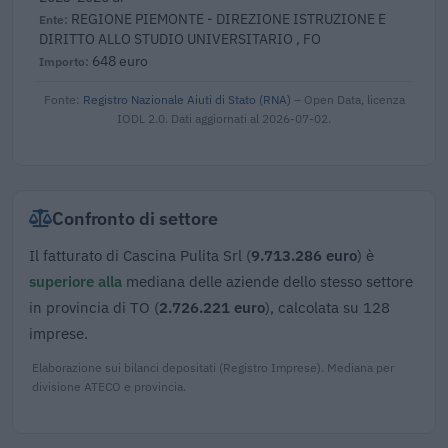
REGIONE PIEMONTE - DIREZIONE ISTRUZIONE E
DIRITTO ALLO STUDIO UNIVERSITARIO , FO
648 euro
Fonte:
Registro Nazionale Aiuti di Stato (RNA)
– Open Data, licenza
IODL 2.0. Dati aggiornati al 2026-07-02.
Confronto di settore
Il fatturato di Cascina Pulita Srl (
9.713.286 euro
) è
superiore alla
mediana delle aziende dello stesso settore
in provincia di TO (
2.726.221 euro
), calcolata su 128
imprese.
Elaborazione sui bilanci depositati (Registro Imprese). Mediana per
divisione ATECO e provincia.