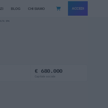
ACCEDI
ZI
BLOG
CHI SIAMO
OLTA SPA
€ 680.000
Capitale sociale