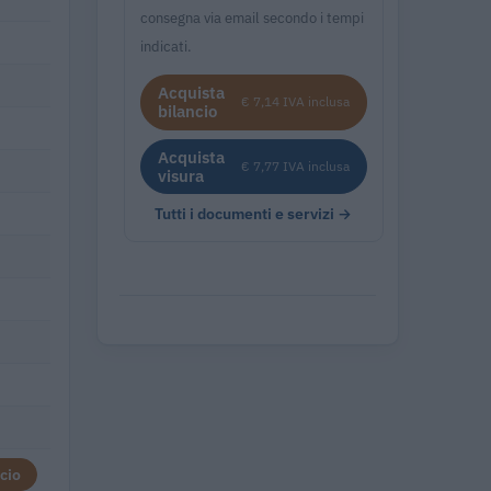
consegna via email secondo i tempi
indicati.
Acquista
€ 7,14 IVA inclusa
bilancio
Acquista
€ 7,77 IVA inclusa
visura
Tutti i documenti e servizi →
cio