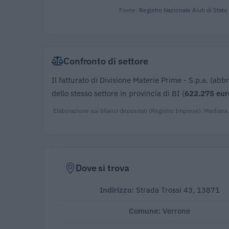
Fonte:
Registro Nazionale Aiuti di Stato
Confronto di settore
Il fatturato di Divisione Materie Prime - S.p.a. (abbr
dello stesso settore in provincia di BI (
622.275 eur
Elaborazione sui bilanci depositati (Registro Imprese). Mediana
Dove si trova
Indirizzo:
Strada Trossi 43, 13871
Comune:
Verrone