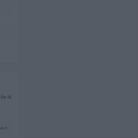
ile di
TALE