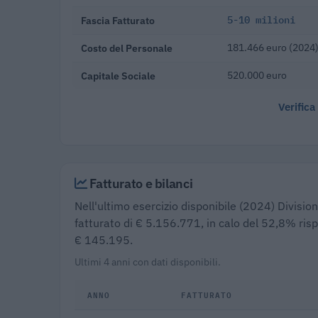
Fascia Fatturato
5-10 milioni
Costo del Personale
181.466 euro (2024
Capitale Sociale
520.000 euro
Verifica
Fatturato e bilanci
Nell'ultimo esercizio disponibile (2024) Divisio
fatturato di € 5.156.771, in calo del 52,8% risp
€ 145.195.
Ultimi 4 anni con dati disponibili.
ANNO
FATTURATO