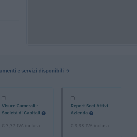
cumenti e servizi disponibili →
Visure Camerali -
Report Soci Attivi
Società di Capitali
Azienda
€ 7,77 IVA inclusa
€ 3,33 IVA inclusa