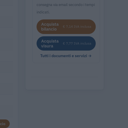
consegna via email secondo i tempi
indicati.
Acquista
€ 7,14 IVA inclusa
bilancio
Acquista
€ 7,77 IVA inclusa
visura
Tutti i documenti e servizi →
cio