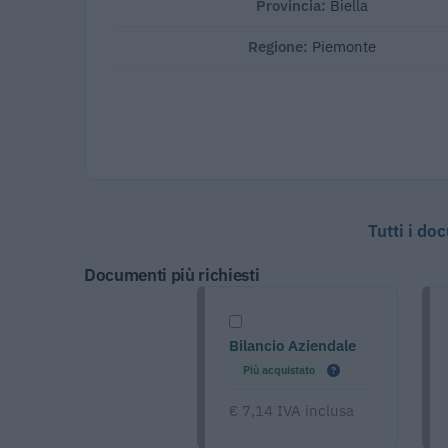
Provincia:
Biella
Regione:
Piemonte
Tutti i do
Documenti più richiesti
Bilancio Aziendale
Più acquistato
€ 7,14 IVA inclusa