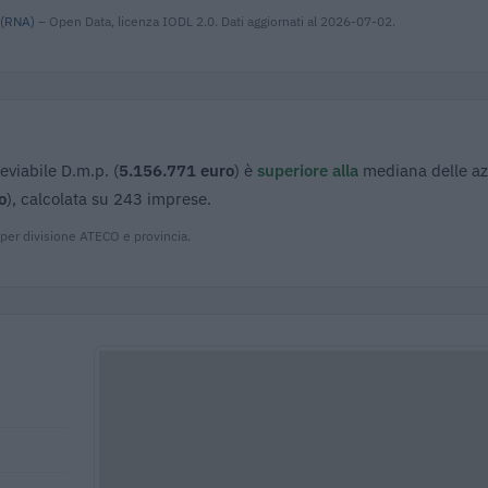
 (RNA)
– Open Data, licenza IODL 2.0. Dati aggiornati al 2026-07-02.
eviabile D.m.p. (
5.156.771 euro
) è
superiore alla
mediana delle a
o
), calcolata su 243 imprese.
 per divisione ATECO e provincia.