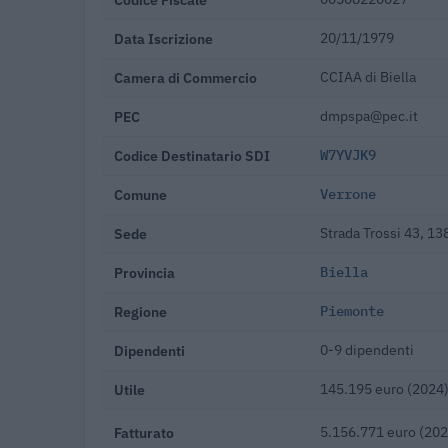
Data Iscrizione
20/11/1979
Camera di Commercio
CCIAA di Biella
PEC
dmpspa@pec.it
Codice Destinatario SDI
W7YVJK9
Comune
Verrone
Sede
Strada Trossi 43, 1
Provincia
Biella
Regione
Piemonte
Dipendenti
0-9 dipendenti
Utile
145.195 euro (2024
Fatturato
5.156.771 euro (202