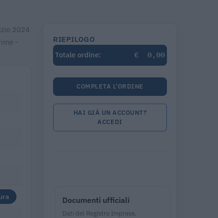
cizio 2024
RIEPILOGO
rime -
€
0,00
Totale ordine:
COMPLETA L'ORDINE
HAI GIÀ UN ACCOUNT?
ACCEDI
ura
Documenti ufficiali
Dati del Registro Imprese,