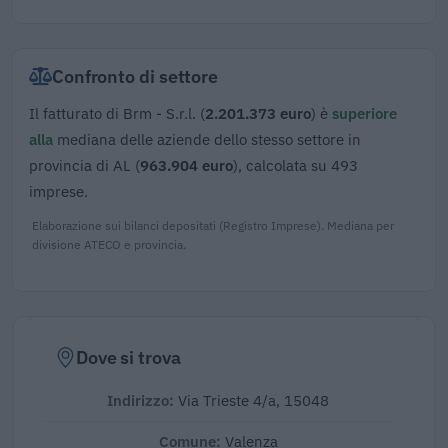
Confronto di settore
Il fatturato di Brm - S.r.l. (
2.201.373 euro
) è
superiore
alla
mediana delle aziende dello stesso settore in
provincia di AL (
963.904 euro
), calcolata su 493
imprese.
Elaborazione sui bilanci depositati (Registro Imprese). Mediana per
divisione ATECO e provincia.
Dove si trova
Indirizzo:
Via Trieste 4/a, 15048
Comune:
Valenza