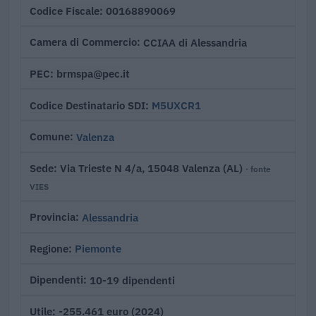
00168890069
Codice Fiscale
CCIAA di Alessandria
Camera di Commercio
brmspa@pec.it
PEC
M5UXCR1
Codice Destinatario SDI
Valenza
Comune
Via Trieste N 4/a, 15048 Valenza (AL)
Sede
· fonte
VIES
Alessandria
Provincia
Piemonte
Regione
10-19 dipendenti
Dipendenti
-255.461 euro (2024)
Utile