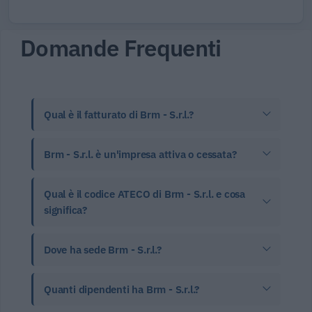
Domande Frequenti
Qual è il fatturato di Brm - S.r.l.?
Brm - S.r.l. è un'impresa attiva o cessata?
Qual è il codice ATECO di Brm - S.r.l. e cosa
significa?
Dove ha sede Brm - S.r.l.?
Quanti dipendenti ha Brm - S.r.l.?