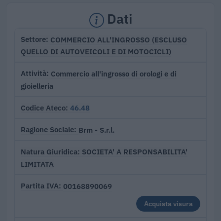
Dati
COMMERCIO ALL'INGROSSO (ESCLUSO
Settore
QUELLO DI AUTOVEICOLI E DI MOTOCICLI)
Commercio all'ingrosso di orologi e di
Attività
gioielleria
46.48
Codice Ateco
Brm - S.r.l.
Ragione Sociale
SOCIETA' A RESPONSABILITA'
Natura Giuridica
LIMITATA
00168890069
Partita IVA
Acquista visura