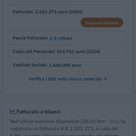
2.201.373 euro (2024)
Fatturato
Acquista bilancio
2-5 milioni
Fascia Fatturato
515.751 euro (2024)
Costo del Personale
1.600.000 euro
Capitale Sociale
Verifica i dati nella visura camerale →
Fatturato e bilanci
Nell'ultimo esercizio disponibile (2024) Brm - S.r.l. ha
registrato un fatturato di € 2.201.373, in calo del
5,8% rispetto all'esercizio precedente, chiudendo