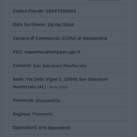
02047280066
Codice Fiscale
28/06/2004
Data Iscrizione
CCIAA di Alessandria
Camera di Commercio
massimoraiteri@pec.cgn.it
PEC
San Salvatore Monferrato
Comune
Via Delle Vigne 2, 15046 San Salvatore
Sede
Monferrato (AL)
· fonte VIES
Alessandria
Provincia
Piemonte
Regione
0-9 dipendenti
Dipendenti