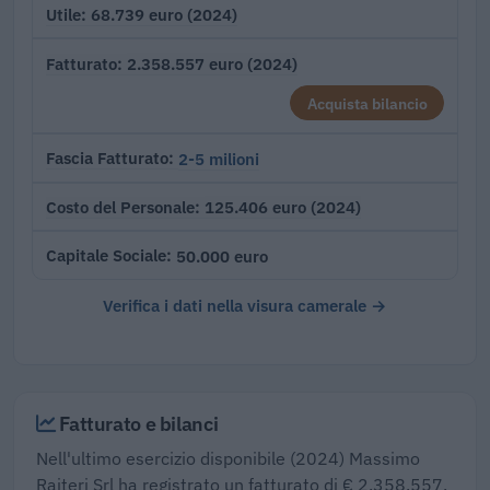
68.739 euro (2024)
Utile
2.358.557 euro (2024)
Fatturato
Acquista bilancio
2-5 milioni
Fascia Fatturato
125.406 euro (2024)
Costo del Personale
50.000 euro
Capitale Sociale
Verifica i dati nella visura camerale →
Fatturato e bilanci
Nell'ultimo esercizio disponibile (2024) Massimo
Raiteri Srl ha registrato un fatturato di € 2.358.557,