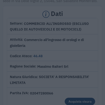
sede in Via Delle Vigne 2, 15046, San Salvatore Monferrato.
Dati
COMMERCIO ALL'INGROSSO (ESCLUSO
Settore
QUELLO DI AUTOVEICOLI E DI MOTOCICLI)
Commercio all'ingrosso di orologi e di
Attività
gioielleria
46.48
Codice Ateco
Massimo Raiteri Srl
Ragione Sociale
SOCIETA' A RESPONSABILITA'
Natura Giuridica
LIMITATA
02047280066
Partita IVA
Acquista visura