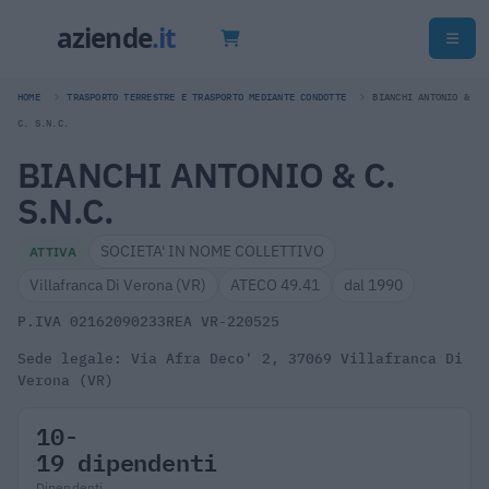
HOME
TRASPORTO TERRESTRE E TRASPORTO MEDIANTE CONDOTTE
BIANCHI ANTONIO &
C. S.N.C.
BIANCHI ANTONIO & C.
S.N.C.
SOCIETA' IN NOME COLLETTIVO
ATTIVA
Villafranca Di Verona (VR)
ATECO 49.41
dal 1990
P.IVA 02162090233
REA VR-220525
Sede legale: Via Afra Deco' 2, 37069 Villafranca Di
Verona (VR)
10-
19 dipendenti
Dipendenti