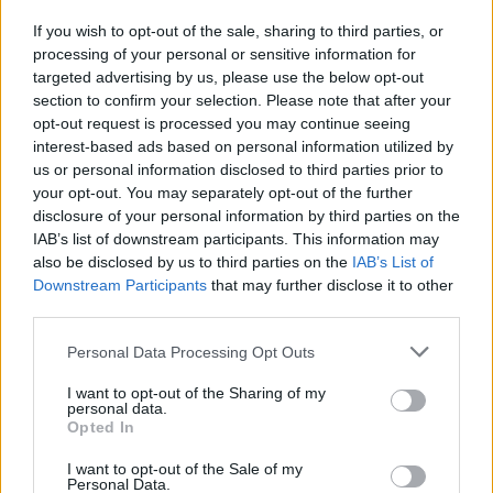
Provincia:
Verona
If you wish to opt-out of the sale, sharing to third parties, or
Regione:
Veneto
processing of your personal or sensitive information for
targeted advertising by us, please use the below opt-out
section to confirm your selection. Please note that after your
opt-out request is processed you may continue seeing
interest-based ads based on personal information utilized by
us or personal information disclosed to third parties prior to
your opt-out. You may separately opt-out of the further
disclosure of your personal information by third parties on the
IAB’s list of downstream participants. This information may
also be disclosed by us to third parties on the
IAB’s List of
Downstream Participants
that may further disclose it to other
third parties.
Personal Data Processing Opt Outs
I want to opt-out of the Sharing of my
personal data.
Opted In
I want to opt-out of the Sale of my
Tutti i documenti e servizi disponibili →
Personal Data.