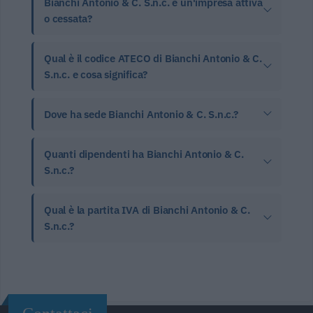
Bianchi Antonio & C. S.n.c. è un'impresa attiva
o cessata?
Qual è il codice ATECO di Bianchi Antonio & C.
S.n.c. e cosa significa?
Dove ha sede Bianchi Antonio & C. S.n.c.?
Quanti dipendenti ha Bianchi Antonio & C.
S.n.c.?
Qual è la partita IVA di Bianchi Antonio & C.
S.n.c.?