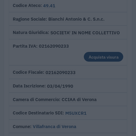
49.41
Codice Ateco
Bianchi Antonio & C. S.n.c.
Ragione Sociale
SOCIETA' IN NOME COLLETTIVO
Natura Giuridica
02162090233
Partita IVA
Acquista visura
02162090233
Codice Fiscale
03/04/1990
Data Iscrizione
CCIAA di Verona
Camera di Commercio
M5UXCR1
Codice Destinatario SDI
Villafranca di Verona
Comune