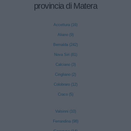
provincia di Matera
Accettura (16)
Aliano (9)
Bernalda (242)
Nova Siri (81)
Calciano (3)
Cirigliano (2)
Colobraro (12)
Craco (5)
Valsinni (10)
Ferrandina (98)