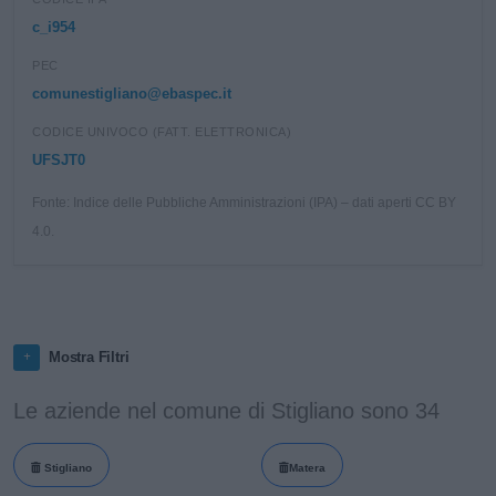
c_i954
PEC
comunestigliano@ebaspec.it
CODICE UNIVOCO (FATT. ELETTRONICA)
UFSJT0
Fonte: Indice delle Pubbliche Amministrazioni (IPA) – dati aperti CC BY
4.0.
Mostra Filtri
Le aziende nel comune di Stigliano sono 34
Stigliano
Matera