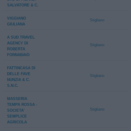
SALVATORE & C.
VIGGIANO
Stigliano
GIULIANA
A SUD TRAVEL
AGENCY DI
Stigliano
ROBERTA
FORNABAIO
FATTINCASA DI
DELLE FAVE
Stigliano
NUNZIA & C.
S.N.C.
MASSERIA
TEMPA ROSSA -
Stigliano
SOCIETA'
SEMPLICE
AGRICOLA