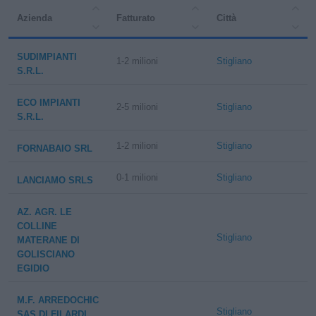
Azienda
Fatturato
Città
SUDIMPIANTI
1-2 milioni
Stigliano
S.R.L.
ECO IMPIANTI
2-5 milioni
Stigliano
S.R.L.
1-2 milioni
Stigliano
FORNABAIO SRL
0-1 milioni
Stigliano
LANCIAMO SRLS
AZ. AGR. LE
COLLINE
Stigliano
MATERANE DI
GOLISCIANO
EGIDIO
M.F. ARREDOCHIC
Stigliano
SAS DI FILARDI