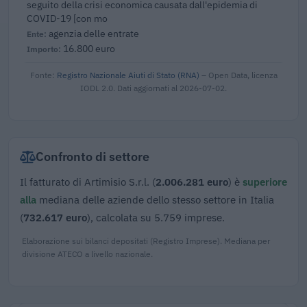
seguito della crisi economica causata dall'epidemia di
COVID-19 [con mo
agenzia delle entrate
16.800 euro
Fonte:
Registro Nazionale Aiuti di Stato (RNA)
– Open Data, licenza
IODL 2.0. Dati aggiornati al 2026-07-02.
Confronto di settore
Il fatturato di Artimisio S.r.l. (
2.006.281 euro
) è
superiore
alla
mediana delle aziende dello stesso settore in Italia
(
732.617 euro
), calcolata su 5.759 imprese.
Elaborazione sui bilanci depositati (Registro Imprese). Mediana per
divisione ATECO a livello nazionale.