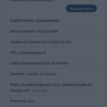
Acquista visura
01426930051
Codice Fiscale
01/03/2008
Data Iscrizione
CCIAA di Asti
Camera di Commercio
artimisio@pec.it
PEC
SUBM70N
Codice Destinatario SDI
Castello di Annone
Comune
Via Dell'artigianato 13/e, 14034 Castello Di
Sede
Annone (AT)
· fonte VIES
Asti
Provincia