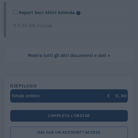
Report Soci Attivi Azienda
€ 3,33 IVA inclusa
Mostra tutti gli altri documenti e dati
RIEPILOGO
€
0,00
Totale ordine:
COMPLETA L'ORDINE
HAI GIÀ UN ACCOUNT? ACCEDI