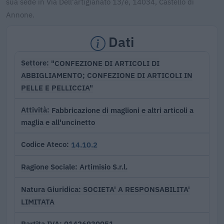
sua sede in Via Dell'artigianato 13/e, 14034, Castello di
Annone.
Dati
"CONFEZIONE DI ARTICOLI DI
Settore
ABBIGLIAMENTO; CONFEZIONE DI ARTICOLI IN
PELLE E PELLICCIA"
Fabbricazione di maglioni e altri articoli a
Attività
maglia e all'uncinetto
14.10.2
Codice Ateco
Artimisio S.r.l.
Ragione Sociale
SOCIETA' A RESPONSABILITA'
Natura Giuridica
LIMITATA
01426930051
Partita IVA