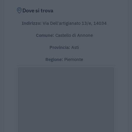
Dove si trova
Indirizzo:
Via Dell'artigianato 13/e, 14034
Comune:
Castello di Annone
Provincia:
Asti
Regione:
Piemonte