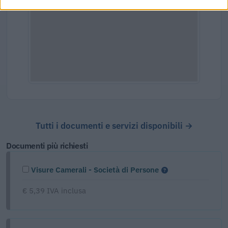
Tutti i documenti e servizi disponibili →
Documenti più richiesti
Visure Camerali - Società di Persone
€ 5,39 IVA inclusa