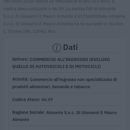
nell'anno 2018 riporta un fatturato di 8.083.532 euro. Il
codice ateco utilizzato è 46.39. La partita IVA di Almonte
S.n.c. Di Giovanni E Mauro Almonte è 01756000046. Almonte
S.n.c. Di Giovanni E Mauro Almonte ha la sua sede in Via Don
L. Orione 196, 12042, Bra.
Dati
COMMERCIO ALL'INGROSSO (ESCLUSO
Settore
QUELLO DI AUTOVEICOLI E DI MOTOCICLI)
Commercio all'ingrosso non specializzato di
Attività
prodotti alimentari, bevande e tabacco
46.39
Codice Ateco
Almonte S.n.c. Di Giovanni E Mauro
Ragione Sociale
Almonte