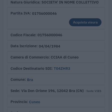
SOCIETA' IN NOME COLLETTIVO
Natura Giuridica
01756000046
Partita IVA
Acquista visura
01756000046
Codice Fiscale
04/04/1984
Data Iscrizione
CCIAA di Cuneo
Camera di Commercio
T04ZHR3
Codice Destinatario SDI
Bra
Comune
Via Don Orione 196, 12042 Bra (CN)
Sede
· fonte VIES
Cuneo
Provincia