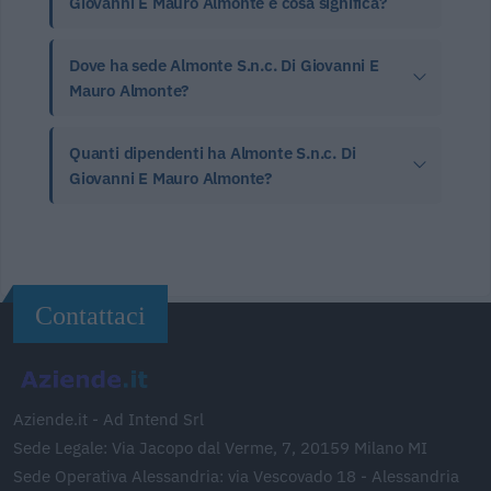
Giovanni E Mauro Almonte e cosa significa?
Dove ha sede Almonte S.n.c. Di Giovanni E
Mauro Almonte?
Quanti dipendenti ha Almonte S.n.c. Di
Giovanni E Mauro Almonte?
Contattaci
Aziende.it - Ad Intend Srl
Sede Legale: Via Jacopo dal Verme, 7, 20159 Milano MI
Sede Operativa Alessandria: via Vescovado 18 - Alessandria