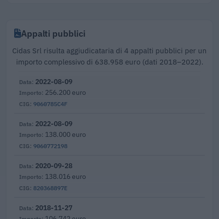
Appalti pubblici
Cidas Srl risulta aggiudicataria di 4 appalti pubblici per un
importo complessivo di 638.958 euro (dati 2018–2022).
2022-08-09
256.200 euro
9060785C4F
2022-08-09
138.000 euro
9060772198
2020-09-28
138.016 euro
820368897E
2018-11-27
106.742 euro