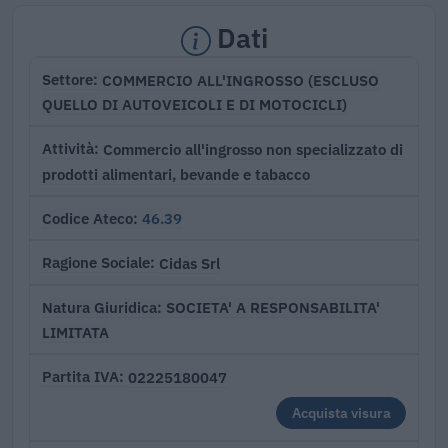
Dati
COMMERCIO ALL'INGROSSO (ESCLUSO
Settore
QUELLO DI AUTOVEICOLI E DI MOTOCICLI)
Commercio all'ingrosso non specializzato di
Attività
prodotti alimentari, bevande e tabacco
46.39
Codice Ateco
Cidas Srl
Ragione Sociale
SOCIETA' A RESPONSABILITA'
Natura Giuridica
LIMITATA
02225180047
Partita IVA
Acquista visura