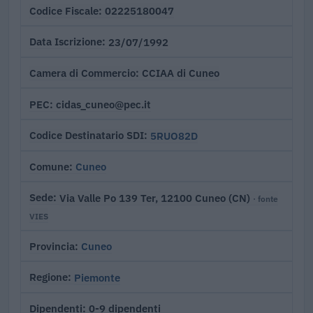
02225180047
Codice Fiscale
23/07/1992
Data Iscrizione
CCIAA di Cuneo
Camera di Commercio
cidas_cuneo@pec.it
PEC
5RUO82D
Codice Destinatario SDI
Cuneo
Comune
Via Valle Po 139 Ter, 12100 Cuneo (CN)
Sede
· fonte
VIES
Cuneo
Provincia
Piemonte
Regione
0-9 dipendenti
Dipendenti