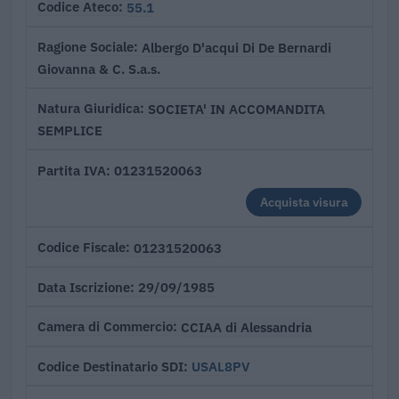
55.1
Codice Ateco
Albergo D'acqui Di De Bernardi
Ragione Sociale
Giovanna & C. S.a.s.
SOCIETA' IN ACCOMANDITA
Natura Giuridica
SEMPLICE
01231520063
Partita IVA
Acquista visura
01231520063
Codice Fiscale
29/09/1985
Data Iscrizione
CCIAA di Alessandria
Camera di Commercio
USAL8PV
Codice Destinatario SDI