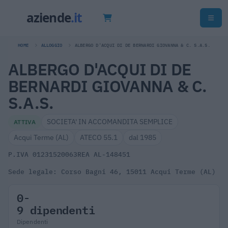
HOME
ALLOGGIO
ALBERGO D'ACQUI DI DE BERNARDI GIOVANNA & C. S.A.S.
ALBERGO D'ACQUI DI DE
BERNARDI GIOVANNA & C.
S.A.S.
SOCIETA' IN ACCOMANDITA SEMPLICE
ATTIVA
Acqui Terme (AL)
ATECO 55.1
dal 1985
P.IVA 01231520063
REA AL-148451
Sede legale: Corso Bagni 46, 15011 Acqui Terme (AL)
0-
9 dipendenti
Dipendenti