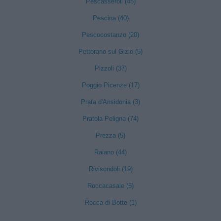
Pescasseroli (45)
Pescina (40)
Pescocostanzo (20)
Pettorano sul Gizio (5)
Pizzoli (37)
Poggio Picenze (17)
Prata d'Ansidonia (3)
Pratola Peligna (74)
Prezza (5)
Raiano (44)
Rivisondoli (19)
Roccacasale (5)
Rocca di Botte (1)