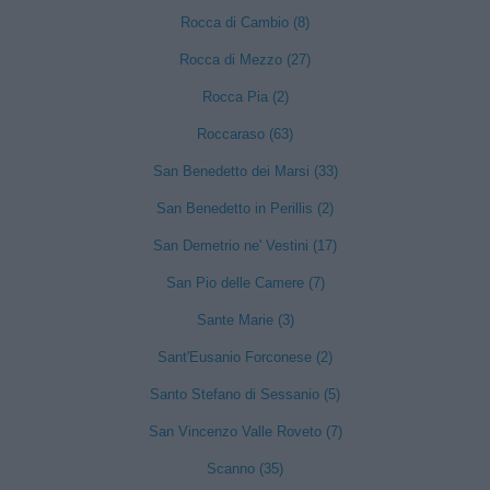
Rocca di Cambio (8)
Rocca di Mezzo (27)
Rocca Pia (2)
Roccaraso (63)
San Benedetto dei Marsi (33)
San Benedetto in Perillis (2)
San Demetrio ne' Vestini (17)
San Pio delle Camere (7)
Sante Marie (3)
Sant'Eusanio Forconese (2)
Santo Stefano di Sessanio (5)
San Vincenzo Valle Roveto (7)
Scanno (35)