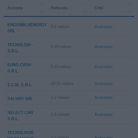
Azienda
Fatturato
Città
ERGONBLUENERGY
0-1 milioni
Avezzano
SRL
TECNOLCHI -
5-10 milioni
Avezzano
S.R.L.
EURO CASH
5-10 milioni
Avezzano
S.R.L.
10-25 milioni
Avezzano
Z.C.M. S.R.L.
1-2 milioni
Avezzano
SALVATI SRL
SELECT CAR
2-5 milioni
Avezzano
S.R.L.
TECNOLOGIE
1-2 milioni
Avezzano