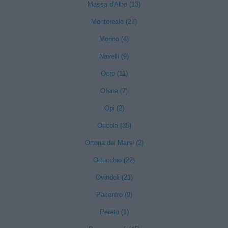
Massa d'Albe (13)
Montereale (27)
Morino (4)
Navelli (9)
Ocre (11)
Ofena (7)
Opi (2)
Oricola (35)
Ortona dei Marsi (2)
Ortucchio (22)
Ovindoli (21)
Pacentro (9)
Pereto (1)