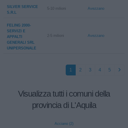
SILVER SERVICE
5-10 milioni
Avezzano
S.R.L
FELING 2000-
SERVIZI E
2-5 milioni
Avezzano
APPALTI
GENERALI SRL
UNIPERSONALE
1
2
3
4
5
Visualizza tutti i comuni della
provincia di L'Aquila
Acciano (2)