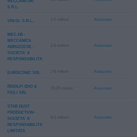
MECCANICHE
S.R.L.
2-5 milioni
Avezzano
VIN.GI. S.R.L.
MEC.AB -
MECCANICA
2-5 milioni
Avezzano
ABRUZZESE -
SOCIETA' A
RESPONSABILITA'
2-5 milioni
Avezzano
EUROCONIC SRL
RIDOLFI IDIO &
10-25 milioni
Avezzano
FIGLI SRL
STAR DUST
PRODUCTION -
0-1 milioni
Avezzano
SOCIETA' A
RESPONSABILITA'
LIMITATA