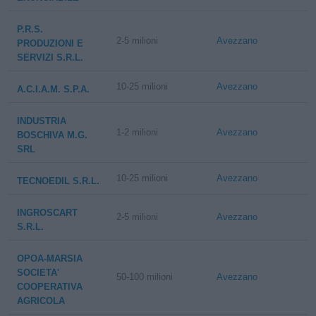
P.R.S.
2-5 milioni
Avezzano
PRODUZIONI E
SERVIZI S.R.L.
10-25 milioni
Avezzano
A.C.I.A.M. S.P.A.
INDUSTRIA
1-2 milioni
Avezzano
BOSCHIVA M.G.
SRL
10-25 milioni
Avezzano
TECNOEDIL S.R.L.
INGROSCART
2-5 milioni
Avezzano
S.R.L.
OPOA-MARSIA
SOCIETA'
50-100 milioni
Avezzano
COOPERATIVA
AGRICOLA