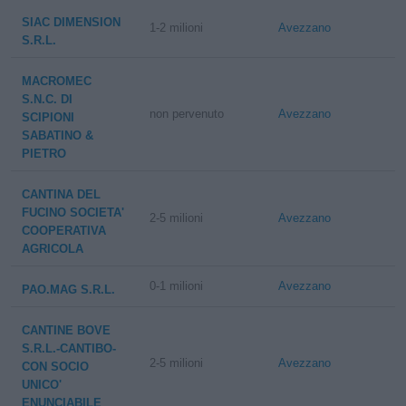
SIAC DIMENSION
1-2 milioni
Avezzano
S.R.L.
MACROMEC
S.N.C. DI
non pervenuto
Avezzano
SCIPIONI
SABATINO &
PIETRO
CANTINA DEL
FUCINO SOCIETA'
2-5 milioni
Avezzano
COOPERATIVA
AGRICOLA
0-1 milioni
Avezzano
PAO.MAG S.R.L.
CANTINE BOVE
S.R.L.-CANTIBO-
2-5 milioni
Avezzano
CON SOCIO
UNICO'
ENUNCIABILE