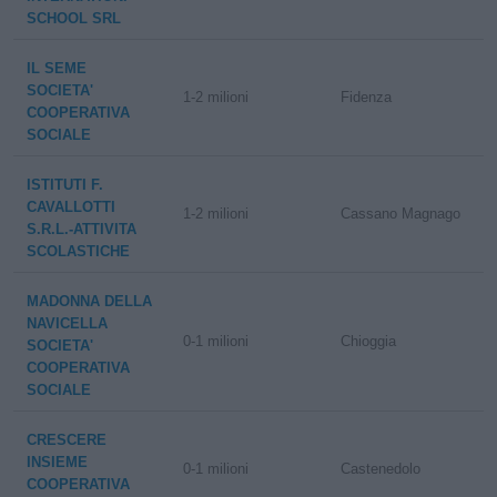
SCHOOL SRL
IL SEME
SOCIETA'
1-2 milioni
Fidenza
COOPERATIVA
SOCIALE
ISTITUTI F.
CAVALLOTTI
1-2 milioni
Cassano Magnago
S.R.L.-ATTIVITA
SCOLASTICHE
MADONNA DELLA
NAVICELLA
0-1 milioni
Chioggia
SOCIETA'
COOPERATIVA
SOCIALE
CRESCERE
INSIEME
0-1 milioni
Castenedolo
COOPERATIVA