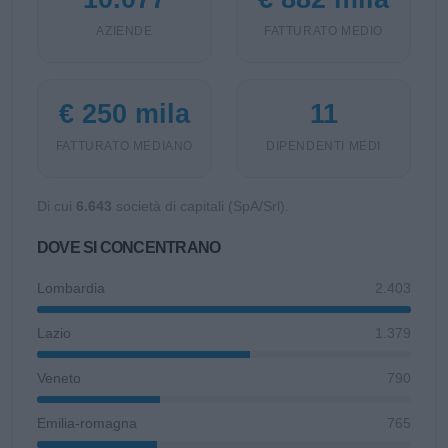
AZIENDE
FATTURATO MEDIO
€ 250 mila
11
FATTURATO MEDIANO
DIPENDENTI MEDI
Di cui
6.643
società di capitali (SpA/Srl).
DOVE SI CONCENTRANO
Lombardia
2.403
Lazio
1.379
Veneto
790
Emilia-romagna
765