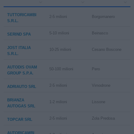
TUTTORICAMBI
2-5 milioni
Borgomanero
S.R.L.
5-10 milioni
Beinasco
SERIND SPA
JOST ITALIA
10-25 milioni
Cesano Boscone
S.R.L.
AUTODIS OVAM
50-100 milioni
Pero
GROUP S.P.A.
2-5 milioni
Vimodrone
ADRIAUTO SRL
BRIANZA
1-2 milioni
Lissone
AUTOGAS SRL
2-5 milioni
Zola Predosa
TOPCAR SRL
AUTORICAMBI