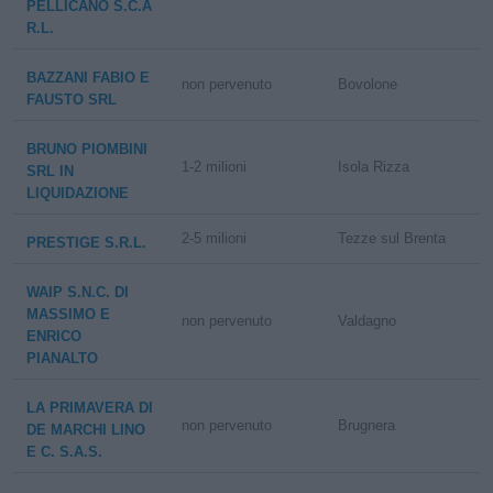
PELLICANO S.C.A
R.L.
BAZZANI FABIO E
non pervenuto
Bovolone
FAUSTO SRL
BRUNO PIOMBINI
1-2 milioni
Isola Rizza
SRL IN
LIQUIDAZIONE
2-5 milioni
Tezze sul Brenta
PRESTIGE S.R.L.
WAIP S.N.C. DI
MASSIMO E
non pervenuto
Valdagno
ENRICO
PIANALTO
LA PRIMAVERA DI
non pervenuto
Brugnera
DE MARCHI LINO
E C. S.A.S.