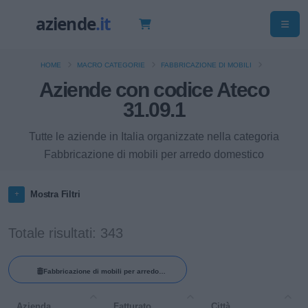
HOME
MACRO CATEGORIE
FABBRICAZIONE DI MOBILI
Aziende con codice Ateco
31.09.1
Tutte le aziende in Italia organizzate nella categoria
Fabbricazione di mobili per arredo domestico
Mostra Filtri
Totale risultati: 343
Fabbricazione di mobili per arredo
domestico
Azienda
Fatturato
Città