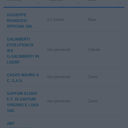
GIUSEPPE
0-1 milioni
Nave
RIVADOSSI
OFFICINA SRL
GALIMBERTI
EVOLUTION DI
non pervenuto
Cabiate
W.E
G.GALIMBERTI IN
LIQUID
CASATI MAURO &
non pervenuto
Cantù
C. S.A.S.
GAFFURI ELIGIO
E F. DI GAFFURI
non pervenuto
Cantù
VIRGINIO E LUIGI
SNC
AMT