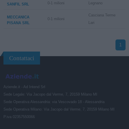
0-1 milioni
Legnano
SANFIL SRL
Casciana Terme
MECCANICA
0-1 milioni
Lari
PISANA SRL
1
Contattaci
Aziende.it - Ad Intend Srl
Sede Legale: Via Jacopo dal Verme, 7, 20159 Milano MI
Sede Operativa Alessandria: via Vescovado 18 - Alessandria
Sede Operativa Milano: Via Jacopo dal Verme, 7, 20159 Milano MI
P.iva 02357550066