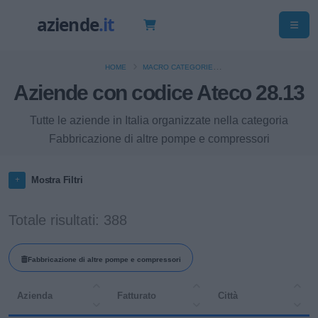
HOME
MACRO CATEGORIE
Aziende con codice Ateco 28.13
FABBRICAZIONE DI MACCHINARI ED APPARECCHIATURE NCA
Tutte le aziende in Italia organizzate nella categoria
Fabbricazione di altre pompe e compressori
Mostra Filtri
Totale risultati: 388
Fabbricazione di altre pompe e compressori
Azienda
Fatturato
Città