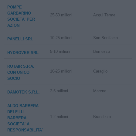
POMPE
GARBARINO
25-50 milioni
Acqui Terme
SOCIETA' PER
AZIONI
10-25 milioni
San Bonifacio
PANELLI SRL
5-10 milioni
Bernezzo
HYDROVER SRL
ROTAIR S.P.A.
10-25 milioni
Caraglio
CON UNICO
SOCIO
2-5 milioni
Marene
DAMOTEK S.R.L.
ALDO BARBERA
DEI F.LLI
1-2 milioni
Brandizzo
BARBERA
SOCIETA' A
RESPONSABILITA'