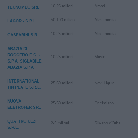
10-25 milioni
Arnad
TECNOMEC SRL
50-100 milioni
Alessandria
LAGOR - S.R.L.
10-25 milioni
Alessandria
GASPARINI S.R.L.
ABAZIA DI
ROGGERO E C. -
10-25 milioni
Masio
S.P.A. SIGLABILE
ABAZIA S.P.A.
INTERNATIONAL
25-50 milioni
Novi Ligure
TIN PLATE S.R.L.
NUOVA
25-50 milioni
Occimiano
ELETROFER SRL
QUATTRO ULZI
2-5 milioni
Silvano d'Orba
S.R.L.