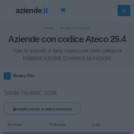
HOME
MACRO CATEGORIE
Aziende con codice Ateco 25.4
FABBRICAZIONE DI PRODOTTI IN METALLO (ESCLUSI MACCHINARI E
ATTREZZATURE)
Tutte le aziende in Italia organizzate nella categoria
FABBRICAZIONE DI ARMI E MUNIZIONI
Mostra Filtri
Totale risultati: 1036
FABBRICAZIONE DI ARMI E MUNIZIONI
Azienda
Fatturato
Città