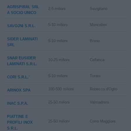
AGRISPIRAL SRL
2-5 milioni
Savigliano
A SOCIO UNICO
5-10 milioni
Moncalieri
SAVOJNI S.R.L.
SIDER LAMINATI
5-10 milioni
Breno
SRL
SNAR EUSIDER
10-25 milioni
Cellatica
LAMINATI S.R.L.
5-10 milioni
Turate
CORI S.R.L.'
100-500 milioni
Robecco d'Oglio
ARINOX SPA
25-50 milioni
Valmadrera
INAC S.P.A.
PIATTINE E
25-50 milioni
Cerro Maggiore
PROFILI INOX
S.R.L.