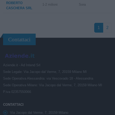
ROBERTO
1-2 milioni
Sora
CASCHERA SRL
1
2
Contattaci
Aziende.it - Ad Intend Srl
Sede Legale: Via Jacopo dal Verme, 7, 20159 Milano MI
Sede Operativa Alessandria: via Vescovado 18 - Alessandria
Sede Operativa Milano: Via Jacopo dal Verme, 7, 20159 Milano MI
P.iva 02357550066
CONTATTACI
Via Jacopo dal Verme, 7, 20159 Milano