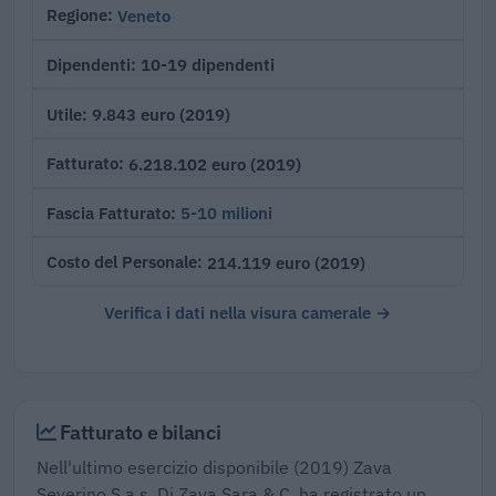
Veneto
Regione
10-19 dipendenti
Dipendenti
9.843 euro (2019)
Utile
6.218.102 euro (2019)
Fatturato
5-10 milioni
Fascia Fatturato
214.119 euro (2019)
Costo del Personale
Verifica i dati nella visura camerale →
Fatturato e bilanci
Nell'ultimo esercizio disponibile (2019) Zava
Severino S.a.s. Di Zava Sara & C. ha registrato un