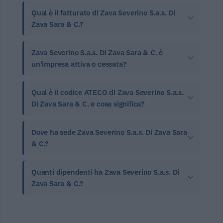
Qual è il fatturato di Zava Severino S.a.s. Di
Zava Sara & C.?
Zava Severino S.a.s. Di Zava Sara & C. è
un'impresa attiva o cessata?
Qual è il codice ATECO di Zava Severino S.a.s.
Di Zava Sara & C. e cosa significa?
Dove ha sede Zava Severino S.a.s. Di Zava Sara
& C.?
Quanti dipendenti ha Zava Severino S.a.s. Di
Zava Sara & C.?