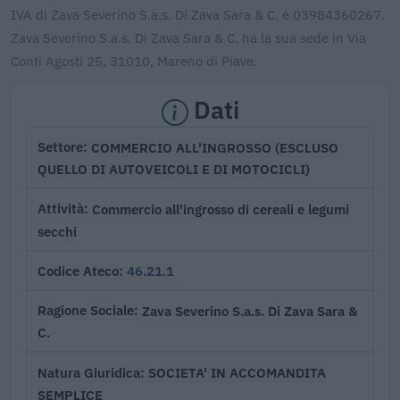
IVA di Zava Severino S.a.s. Di Zava Sara & C. è 03984360267.
Zava Severino S.a.s. Di Zava Sara & C. ha la sua sede in Via
Conti Agosti 25, 31010, Mareno di Piave.
Dati
COMMERCIO ALL'INGROSSO (ESCLUSO
Settore
QUELLO DI AUTOVEICOLI E DI MOTOCICLI)
Commercio all'ingrosso di cereali e legumi
Attività
secchi
46.21.1
Codice Ateco
Zava Severino S.a.s. Di Zava Sara &
Ragione Sociale
C.
SOCIETA' IN ACCOMANDITA
Natura Giuridica
SEMPLICE