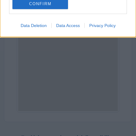
CONFIRM
Provincia:
Treviso
Regione:
Veneto
Data Deletion
Data Access
Privacy Policy