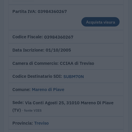
03984360267
Partita IVA
Acquista visura
03984360267
Codice Fiscale
01/10/2005
Data Iscrizione
CCIAA di Treviso
Camera di Commercio
SUBM70N
Codice Destinatario SDI
Mareno di Piave
Comune
Via Conti Agosti 25, 31010 Mareno Di Piave
Sede
(TV)
· fonte VIES
Treviso
Provincia