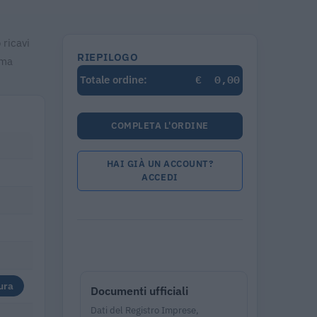
 ricavi
RIEPILOGO
ima
€
0,00
Totale ordine:
COMPLETA L'ORDINE
HAI GIÀ UN ACCOUNT?
ACCEDI
ura
Documenti ufficiali
Dati del Registro Imprese,