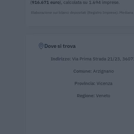
(
916.671 euro
), calcolata su 1.694 imprese.
Elaborazione sui bilanci depositati (Registro Imprese). Mediana
Dove si trova
Indirizzo:
Via Prima Strada 21/23, 3607
Comune:
Arzignano
Provincia:
Vicenza
Regione:
Veneto