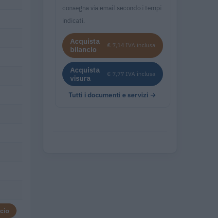
consegna via email secondo i tempi
indicati.
Acquista
€ 7,14 IVA inclusa
bilancio
Acquista
€ 7,77 IVA inclusa
visura
Tutti i documenti e servizi →
cio