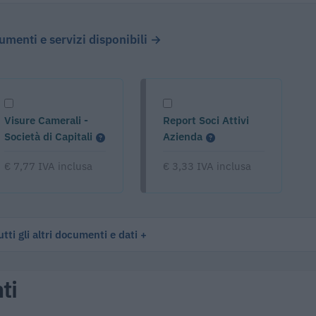
cumenti e servizi disponibili →
Visure Camerali -
Report Soci Attivi
Società di Capitali
Azienda
€ 7,77 IVA inclusa
€ 3,33 IVA inclusa
tti gli altri documenti e dati
ti