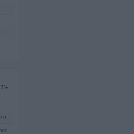
1,3%
TALE
.000