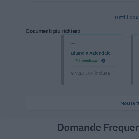
Tutti i do
Documenti più richiesti
Bilancio Aziendale
Più acquistato
€ 7,14 IVA inclusa
Mostra tu
Domande Frequen