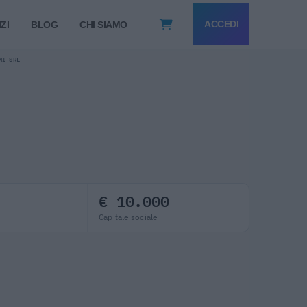
ACCEDI
ZI
BLOG
CHI SIAMO
NI SRL
€ 10.000
Capitale sociale