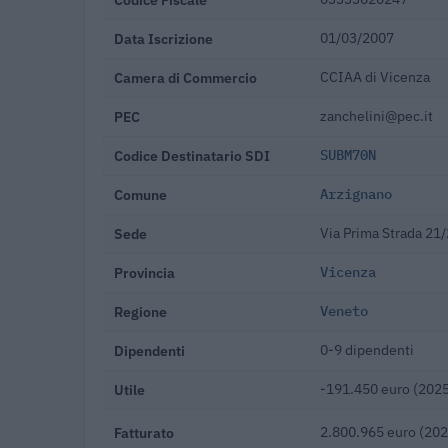
Data Iscrizione
01/03/2007
Camera di Commercio
CCIAA di Vicenza
PEC
zanchelini@pec.it
Codice Destinatario SDI
SUBM70N
Comune
Arzignano
Sede
Via Prima Strada 21
Provincia
Vicenza
Regione
Veneto
Dipendenti
0-9 dipendenti
Utile
-191.450 euro (202
Fatturato
2.800.965 euro (202