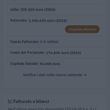
205.360 euro (2024)
Utile
1.340.635 euro (2024)
Fatturato
Acquista bilancio
1-2 milioni
Fascia Fatturato
176.846 euro (2024)
Costo del Personale
94.000 euro
Capitale Sociale
Verifica i dati nella visura camerale →
Fatturato e bilanci
Nell'ultimo esercizio disponibile (2024) W.h.s. S.r.l.