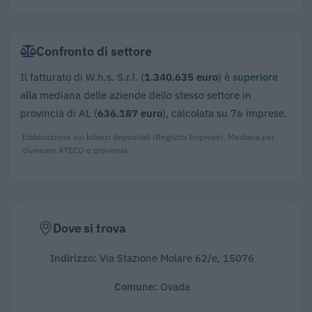
Confronto di settore
Il fatturato di W.h.s. S.r.l. (
1.340.635 euro
) è
superiore
alla
mediana delle aziende dello stesso settore in
provincia di AL (
636.187 euro
), calcolata su 76 imprese.
Elaborazione sui bilanci depositati (Registro Imprese). Mediana per
divisione ATECO e provincia.
Dove si trova
Indirizzo:
Via Stazione Molare 62/e, 15076
Comune:
Ovada