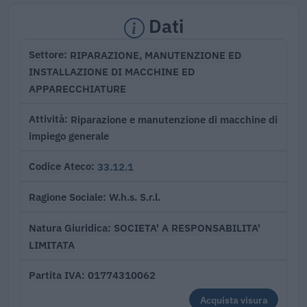
Dati
RIPARAZIONE, MANUTENZIONE ED
Settore
INSTALLAZIONE DI MACCHINE ED
APPARECCHIATURE
Riparazione e manutenzione di macchine di
Attività
impiego generale
33.12.1
Codice Ateco
W.h.s. S.r.l.
Ragione Sociale
SOCIETA' A RESPONSABILITA'
Natura Giuridica
LIMITATA
01774310062
Partita IVA
Acquista visura