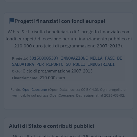
Progetti finanziati con fondi europei
W.h.s. S.r.l. risulta beneficiaria di 1 progetto finanziato con
fondi europei / di coesione per un finanziamento pubblico di
210.000 euro (cicli di programmazione 2007-2013).
(0150000530) INNOVAZIONE NELLA FASE DI
SALDATURA PER RIPORTO SU RULLI INDUSTRIALI
Ciclo di programmazione 2007-2013
210.000 euro
Fonte:
OpenCoesione
(Open Data, licenza CC BY 4.0). Ogni progetto e'
verificabile sul portale OpenCoesione. Dati aggiornati al 2026-08-02.
Aiuti di Stato e contributi pubblici
W.h.s. S.r.l. risulta beneficiaria di 15 aiuti o contributi