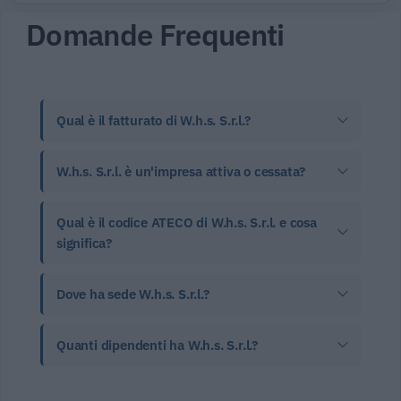
Domande Frequenti
Qual è il fatturato di W.h.s. S.r.l.?
W.h.s. S.r.l. è un'impresa attiva o cessata?
Qual è il codice ATECO di W.h.s. S.r.l. e cosa
significa?
Dove ha sede W.h.s. S.r.l.?
Quanti dipendenti ha W.h.s. S.r.l.?