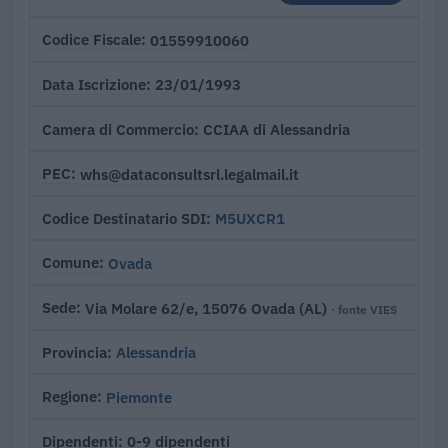
01559910060
Codice Fiscale
23/01/1993
Data Iscrizione
CCIAA di Alessandria
Camera di Commercio
whs@dataconsultsrl.legalmail.it
PEC
M5UXCR1
Codice Destinatario SDI
Ovada
Comune
Via Molare 62/e, 15076 Ovada (AL)
Sede
· fonte VIES
Alessandria
Provincia
Piemonte
Regione
0-9 dipendenti
Dipendenti