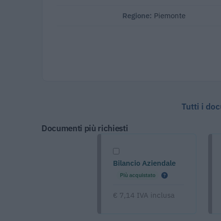
Regione:
Piemonte
Tutti i do
Documenti più richiesti
Bilancio Aziendale
Più acquistato
€ 7,14 IVA inclusa