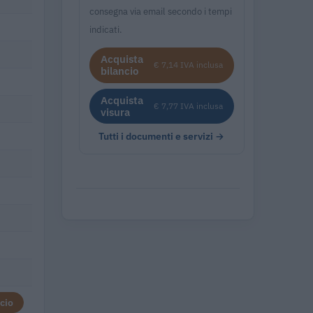
consegna via email secondo i tempi
indicati.
Acquista
€ 7,14 IVA inclusa
bilancio
Acquista
€ 7,77 IVA inclusa
visura
Tutti i documenti e servizi →
cio