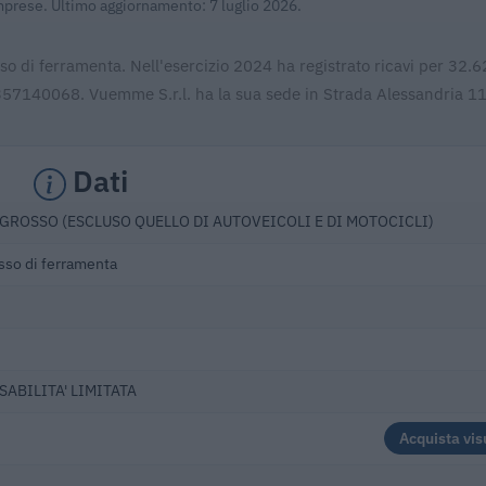
Imprese. Ultimo aggiornamento: 7 luglio 2026.
so di ferramenta. Nell'esercizio 2024 ha registrato ricavi per 32.
1357140068. Vuemme S.r.l. ha la sua sede in Strada Alessandria 1
Dati
GROSSO (ESCLUSO QUELLO DI AUTOVEICOLI E DI MOTOCICLI)
sso di ferramenta
SABILITA' LIMITATA
Acquista vis