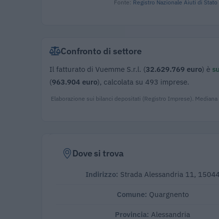
Fonte:
Registro Nazionale Aiuti di Stato
Confronto di settore
Il fatturato di Vuemme S.r.l. (
32.629.769 euro
) è
su
(
963.904 euro
), calcolata su 493 imprese.
Elaborazione sui bilanci depositati (Registro Imprese). Mediana
Dove si trova
Indirizzo:
Strada Alessandria 11, 1504
Comune:
Quargnento
Provincia:
Alessandria