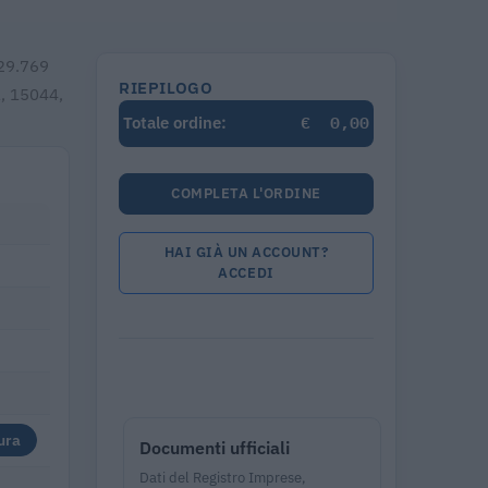
629.769
RIEPILOGO
1, 15044,
€
0,00
Totale ordine:
COMPLETA L'ORDINE
HAI GIÀ UN ACCOUNT?
ACCEDI
ura
Documenti ufficiali
Dati del Registro Imprese,