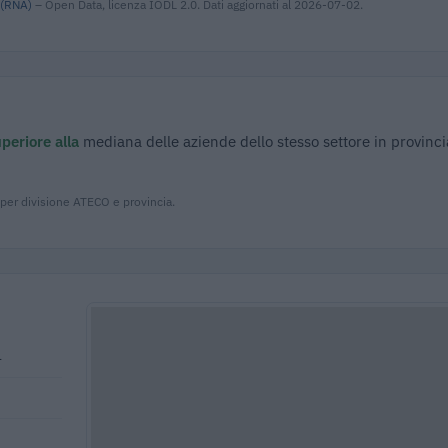
 (RNA)
– Open Data, licenza IODL 2.0. Dati aggiornati al 2026-07-02.
periore alla
mediana delle aziende dello stesso settore in provinci
 per divisione ATECO e provincia.
4