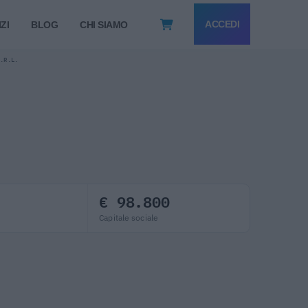
ACCEDI
ZI
BLOG
CHI SIAMO
S.R.L.
€ 98.800
Capitale sociale