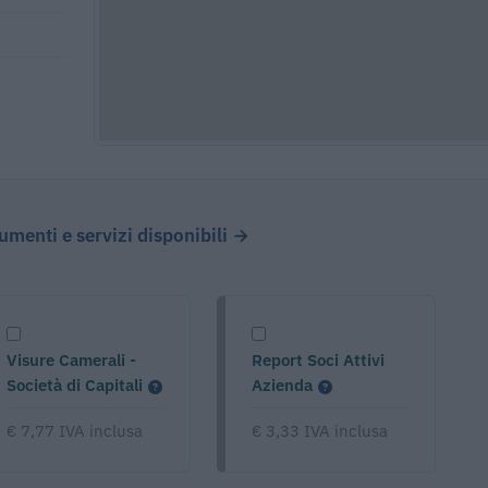
cumenti e servizi disponibili →
Visure Camerali -
Report Soci Attivi
Società di Capitali
Azienda
€ 7,77 IVA inclusa
€ 3,33 IVA inclusa