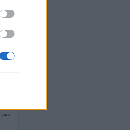
 euro
euro
euro
euro
 euro