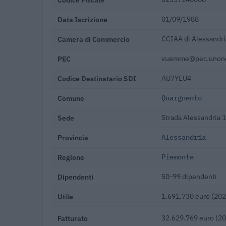
Data Iscrizione
01/09/1988
Camera di Commercio
CCIAA di Alessandri
PEC
vuemme@pec.unone
Codice Destinatario SDI
AU7YEU4
Comune
Quargnento
Sede
Strada Alessandria 
Provincia
Alessandria
Regione
Piemonte
Dipendenti
50-99 dipendenti
Utile
1.691.730 euro (202
Fatturato
32.629.769 euro (2