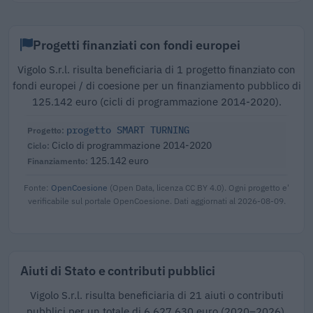
Progetti finanziati con fondi europei
Vigolo S.r.l. risulta beneficiaria di 1 progetto finanziato con
fondi europei / di coesione per un finanziamento pubblico di
125.142 euro (cicli di programmazione 2014-2020).
progetto SMART TURNING
Ciclo di programmazione 2014-2020
125.142 euro
Fonte:
OpenCoesione
(Open Data, licenza CC BY 4.0). Ogni progetto e'
verificabile sul portale OpenCoesione. Dati aggiornati al 2026-08-09.
Aiuti di Stato e contributi pubblici
Vigolo S.r.l. risulta beneficiaria di 21 aiuti o contributi
pubblici per un totale di 6.627.630 euro (2020–2026).