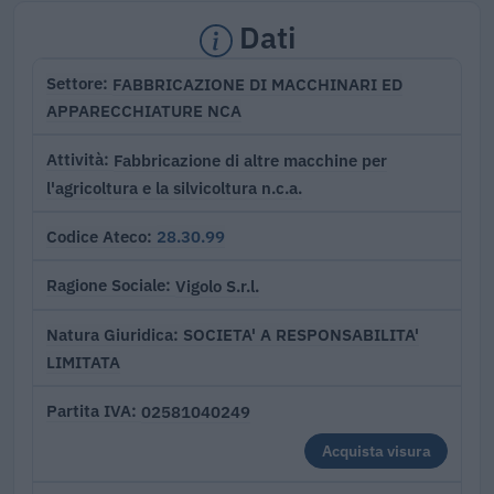
Dati
FABBRICAZIONE DI MACCHINARI ED
Settore
APPARECCHIATURE NCA
Fabbricazione di altre macchine per
Attività
l'agricoltura e la silvicoltura n.c.a.
28.30.99
Codice Ateco
Vigolo S.r.l.
Ragione Sociale
SOCIETA' A RESPONSABILITA'
Natura Giuridica
LIMITATA
02581040249
Partita IVA
Acquista visura