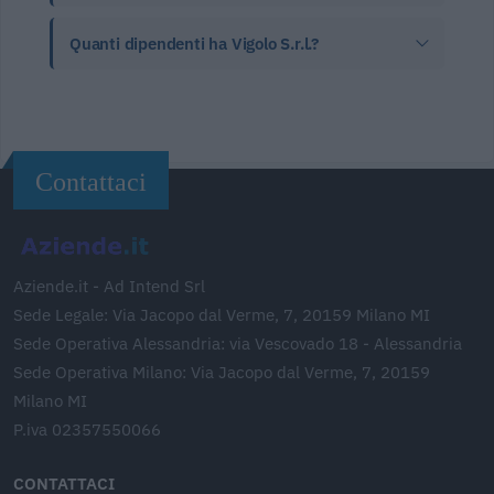
Quanti dipendenti ha Vigolo S.r.l.?
Contattaci
Aziende.it - Ad Intend Srl
Sede Legale: Via Jacopo dal Verme, 7, 20159 Milano MI
Sede Operativa Alessandria: via Vescovado 18 - Alessandria
Sede Operativa Milano: Via Jacopo dal Verme, 7, 20159
Milano MI
P.iva 02357550066
CONTATTACI