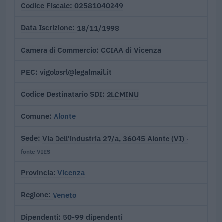
02581040249
Codice Fiscale
18/11/1998
Data Iscrizione
CCIAA di Vicenza
Camera di Commercio
vigolosrl@legalmail.it
PEC
2LCMINU
Codice Destinatario SDI
Alonte
Comune
Via Dell'industria 27/a, 36045 Alonte (VI)
Sede
·
fonte VIES
Vicenza
Provincia
Veneto
Regione
50-99 dipendenti
Dipendenti