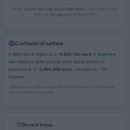
Fonte:
Registro Nazionale Aiuti di Stato (RNA)
– Open Data, licenza
IODL 2.0. Dati aggiornati al 2026-07-02.
Confronto di settore
Il fatturato di Vigolo S.r.l. (
9.835.726 euro
) è
superiore
alla
mediana delle aziende dello stesso settore in
provincia di VI (
1.951.508 euro
), calcolata su 729
imprese.
Elaborazione sui bilanci depositati (Registro Imprese). Mediana per
divisione ATECO e provincia.
Dove si trova