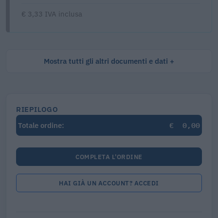
€ 3,33 IVA inclusa
Mostra tutti gli altri documenti e dati
RIEPILOGO
€
0,00
Totale ordine:
COMPLETA L'ORDINE
HAI GIÀ UN ACCOUNT? ACCEDI