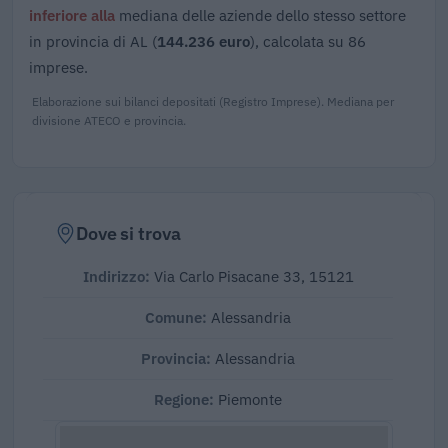
inferiore alla
mediana delle aziende dello stesso settore
in provincia di AL (
144.236 euro
), calcolata su 86
imprese.
Elaborazione sui bilanci depositati (Registro Imprese). Mediana per
divisione ATECO e provincia.
Dove si trova
Indirizzo:
Via Carlo Pisacane 33, 15121
Comune:
Alessandria
Provincia:
Alessandria
Regione:
Piemonte