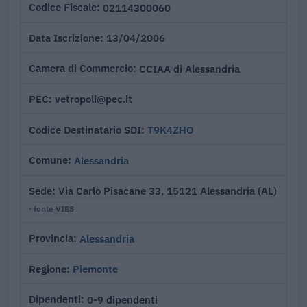
02114300060
Codice Fiscale
13/04/2006
Data Iscrizione
CCIAA di Alessandria
Camera di Commercio
vetropoli@pec.it
PEC
T9K4ZHO
Codice Destinatario SDI
Alessandria
Comune
Via Carlo Pisacane 33, 15121 Alessandria (AL)
Sede
· fonte VIES
Alessandria
Provincia
Piemonte
Regione
0-9 dipendenti
Dipendenti