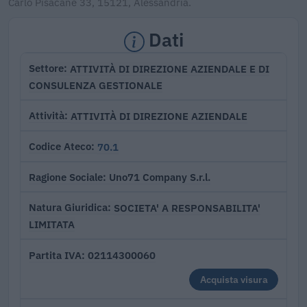
Carlo Pisacane 33, 15121, Alessandria.
Dati
ATTIVITÀ DI DIREZIONE AZIENDALE E DI
Settore
CONSULENZA GESTIONALE
ATTIVITÀ DI DIREZIONE AZIENDALE
Attività
70.1
Codice Ateco
Uno71 Company S.r.l.
Ragione Sociale
SOCIETA' A RESPONSABILITA'
Natura Giuridica
LIMITATA
02114300060
Partita IVA
Acquista visura