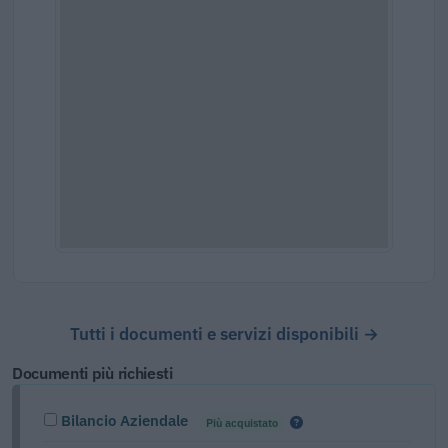
Tutti i documenti e servizi disponibili →
Documenti più richiesti
Bilancio Aziendale
Più acquistato