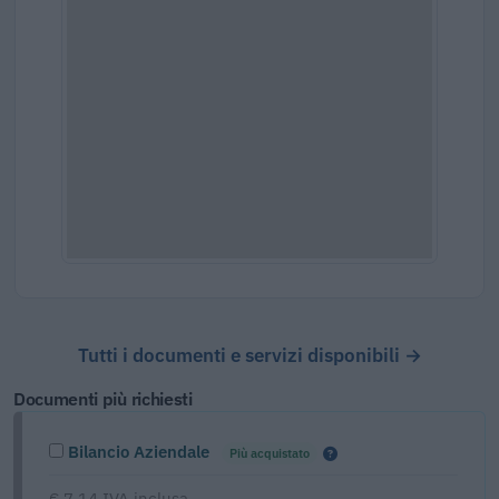
Tutti i documenti e servizi disponibili →
Documenti più richiesti
Bilancio Aziendale
Più acquistato
€ 7,14 IVA inclusa