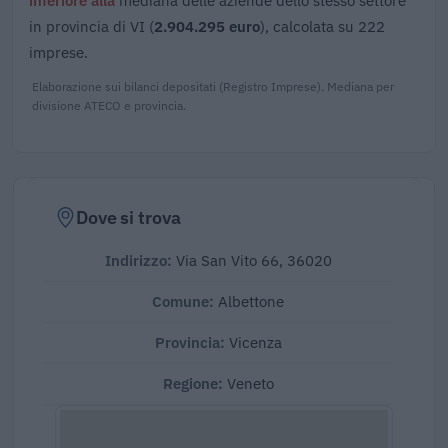
in provincia di VI (
2.904.295 euro
), calcolata su 222
imprese.
Elaborazione sui bilanci depositati (Registro Imprese). Mediana per
divisione ATECO e provincia.
Dove si trova
Indirizzo:
Via San Vito 66, 36020
Comune:
Albettone
Provincia:
Vicenza
Regione:
Veneto