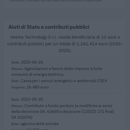
Aiuti di Stato e contributi pubblici
Vesma Technology S.r.l. risulta beneficiaria di 12 aiuti o
contributi pubblici per un totale di 1.241.414 euro (2020–
2025).
2025-06-26
Agevolazioni a favore delle imprese a forte
consumo di energia elettrica
Cassa per i servizi energetici e ambientali CSEA
26.485 euro
2023-05-30
Contributo a fondo perduto [e modifiche ai sensi
della decisione SA. 62668 e decisione C(2022) 171 final)
SA 101076)
agenzia delle entrate
12.323 euro