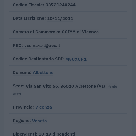
03721240244
Codice Fiscale
10/11/2011
Data Iscrizione
CCIAA di Vicenza
Camera di Commercio
vesma-srl@pec.it
PEC
M5UXCR1
Codice Destinatario SDI
Albettone
Comune
Via San Vito 66, 36020 Albettone (VI)
Sede
· fonte
VIES
Vicenza
Provincia
Veneto
Regione
10-19 dipendenti
Dipendenti