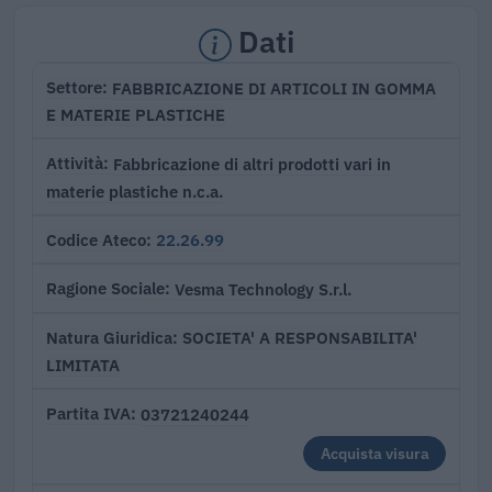
Dati
FABBRICAZIONE DI ARTICOLI IN GOMMA
Settore
E MATERIE PLASTICHE
Fabbricazione di altri prodotti vari in
Attività
materie plastiche n.c.a.
22.26.99
Codice Ateco
Vesma Technology S.r.l.
Ragione Sociale
SOCIETA' A RESPONSABILITA'
Natura Giuridica
LIMITATA
03721240244
Partita IVA
Acquista visura