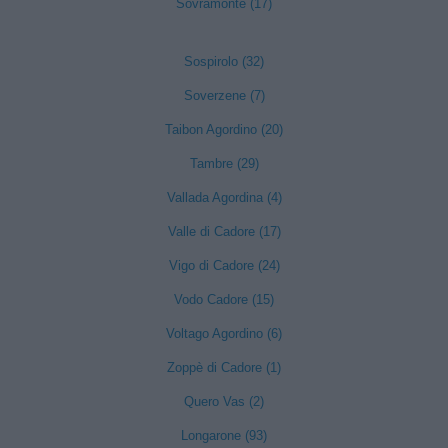
Sovramonte (17)
Sospirolo (32)
Soverzene (7)
Taibon Agordino (20)
Tambre (29)
Vallada Agordina (4)
Valle di Cadore (17)
Vigo di Cadore (24)
Vodo Cadore (15)
Voltago Agordino (6)
Zoppè di Cadore (1)
Quero Vas (2)
Longarone (93)