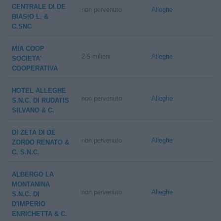
CENTRALE DI DE
non pervenuto
Alleghe
BIASIO L. &
C.SNC
MIA COOP
2-5 milioni
Alleghe
SOCIETA'
COOPERATIVA
HOTEL ALLEGHE
non pervenuto
Alleghe
S.N.C. DI RUDATIS
SILVANO & C.
DI ZETA DI DE
non pervenuto
Alleghe
ZORDO RENATO &
C. S.N.C.
ALBERGO LA
MONTANINA
non pervenuto
Alleghe
S.N.C. DI
D'IMPERIO
ENRICHETTA & C.