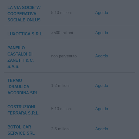
LA VIA SOCIETA'
5-10 milioni
Agordo
COOPERATIVA
SOCIALE ONLUS
>500 milioni
Agordo
LUXOTTICA S.R.L.
PANFILO
CASTALDI DI
non pervenuto
Agordo
ZANETTI & C.
S.A.S.
TERMO
1-2 milioni
Agordo
IDRAULICA
AGORDINA SRL
COSTRUZIONI
5-10 milioni
Agordo
FERRARA S.R.L.
BOTOL CAR
2-5 milioni
Agordo
SERVICE SRL