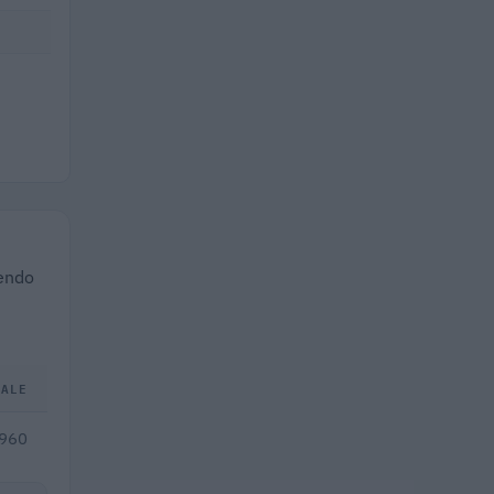
dendo
TALE
.960