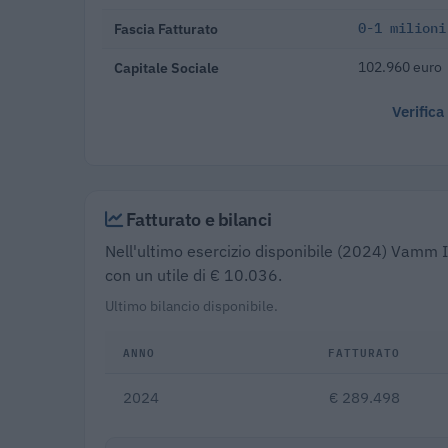
Fascia Fatturato
0-1 milioni
Capitale Sociale
102.960 euro
Verifica
Fatturato e bilanci
Nell'ultimo esercizio disponibile (2024) Vamm I
con un utile di € 10.036.
Ultimo bilancio disponibile.
ANNO
FATTURATO
2024
€ 289.498