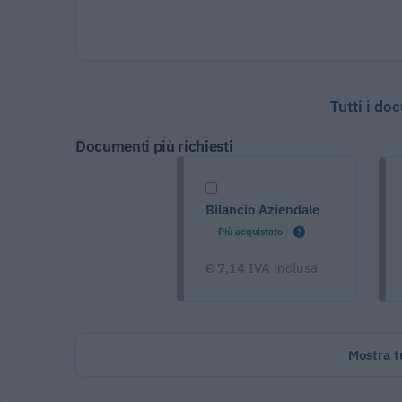
Tutti i do
Documenti più richiesti
Bilancio Aziendale
Più acquistato
€ 7,14 IVA inclusa
Mostra tu