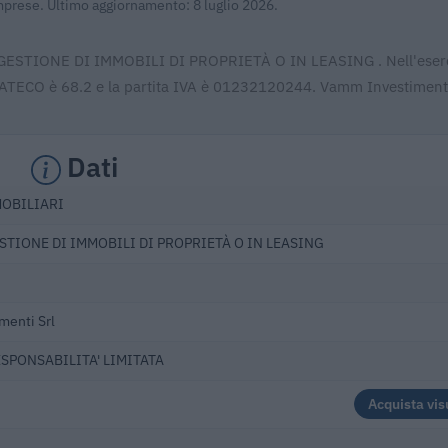
Imprese. Ultimo aggiornamento: 8 luglio 2026.
E GESTIONE DI IMMOBILI DI PROPRIETÀ O IN LEASING . Nell'eserc
e ATECO è 68.2 e la partita IVA è 01232120244. Vamm Investimenti
Dati
MOBILIARI
STIONE DI IMMOBILI DI PROPRIETÀ O IN LEASING
enti Srl
ESPONSABILITA' LIMITATA
Acquista vis