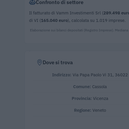
Confronto di settore
Il fatturato di Vamm Investimenti Srl (
289.498 eur
di VI (
165.040 euro
), calcolata su 1.019 imprese.
Elaborazione sui bilanci depositati (Registro Imprese). Mediana
Dove si trova
Indirizzo:
Via Papa Paolo Vi 31, 36022
Comune:
Cassola
Provincia:
Vicenza
Regione:
Veneto