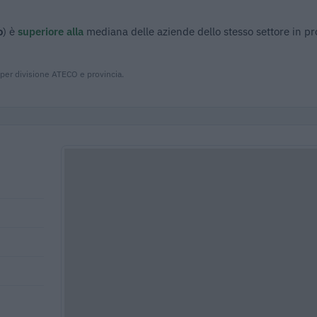
o
) è
superiore alla
mediana delle aziende dello stesso settore in pr
 per divisione ATECO e provincia.