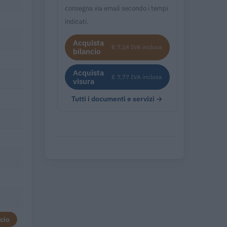
consegna via email secondo i tempi
indicati.
Acquista
€ 7,14 IVA inclusa
bilancio
Acquista
€ 7,77 IVA inclusa
visura
Tutti i documenti e servizi →
cio