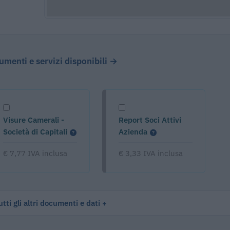
cumenti e servizi disponibili →
Visure Camerali -
Report Soci Attivi
Società di Capitali
Azienda
€ 7,77 IVA inclusa
€ 3,33 IVA inclusa
tti gli altri documenti e dati