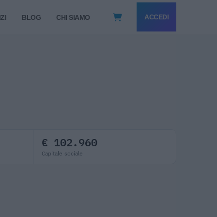
ACCEDI
ZI
BLOG
CHI SIAMO
€ 102.960
Capitale sociale