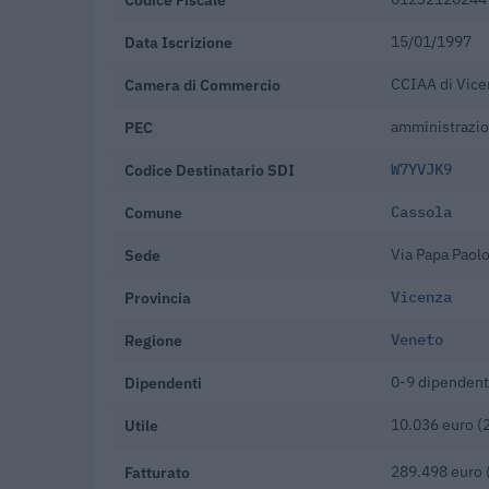
Data Iscrizione
15/01/1997
Camera di Commercio
CCIAA di Vice
PEC
amministrazi
Codice Destinatario SDI
W7YVJK9
Comune
Cassola
Sede
Via Papa Paolo
Provincia
Vicenza
Regione
Veneto
Dipendenti
0-9 dipendent
Utile
10.036 euro (
Fatturato
289.498 euro 