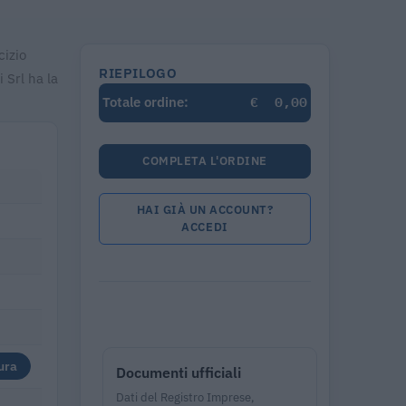
izio
RIEPILOGO
 Srl ha la
€
0,00
Totale ordine:
COMPLETA L'ORDINE
HAI GIÀ UN ACCOUNT?
ACCEDI
ura
Documenti ufficiali
Dati del Registro Imprese,