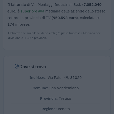
Il fatturato di V.f. Montaggi Industriali S.r.l. (
7.052.040
euro
) è
superiore alla
mediana delle aziende dello stesso
settore in provincia di TV (
950.593 euro
), calcolata su
174 imprese.
Elaborazione sui bilanci depositati (Registro Imprese). Mediana per
divisione ATECO e provincia.
Dove si trova
Indirizzo:
Via Palu' 49, 31020
Comune:
San Vendemiano
Provincia:
Treviso
Regione:
Veneto