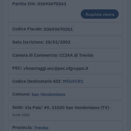
03693670261
Partita IVA
Acquista visura
03693670261
Codice Fiscale
28/01/2002
Data Iscrizione
CCIAA di Treviso
Camera di Commercio
vfmontaggi.snc@pec.vfgruppo.it
PEC
M5UXCR1
Codice Destinatario SDI
San Vendemiano
Comune
Via Palu' 49, 31020 San Vendemiano (TV)
Sede
·
fonte VIES
Treviso
Provincia