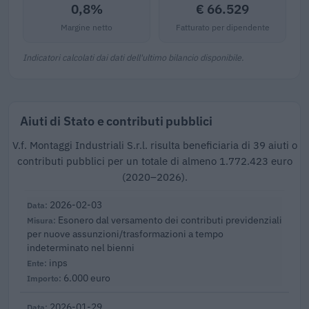
0,8%
€ 66.529
Margine netto
Fatturato per dipendente
Indicatori calcolati dai dati dell'ultimo bilancio disponibile.
Aiuti di Stato e contributi pubblici
V.f. Montaggi Industriali S.r.l. risulta beneficiaria di 39 aiuti o
contributi pubblici per un totale di almeno 1.772.423 euro
(2020–2026).
2026-02-03
Esonero dal versamento dei contributi previdenziali
per nuove assunzioni/trasformazioni a tempo
indeterminato nel bienni
inps
6.000 euro
2026-01-29