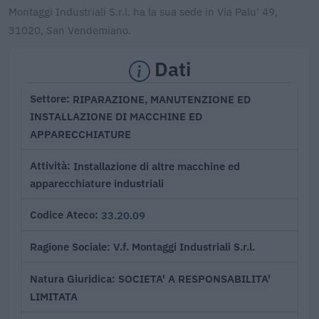
Montaggi Industriali S.r.l. ha la sua sede in Via Palu' 49,
31020, San Vendemiano.
Dati
RIPARAZIONE, MANUTENZIONE ED
Settore
INSTALLAZIONE DI MACCHINE ED
APPARECCHIATURE
Installazione di altre macchine ed
Attività
apparecchiature industriali
33.20.09
Codice Ateco
V.f. Montaggi Industriali S.r.l.
Ragione Sociale
SOCIETA' A RESPONSABILITA'
Natura Giuridica
LIMITATA