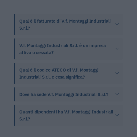
Qual è il fatturato di V.f. Montaggi Industriali
S.r.l.?
V.f. Montaggi Industriali S.r.l. è un'impresa
attiva o cessata?
Qual è il codice ATECO di V.f. Montaggi
Industriali S.r.l. e cosa significa?
Dove ha sede V.f. Montaggi Industriali S.r.l.?
Quanti dipendenti ha V.f. Montaggi Industriali
S.r.l.?