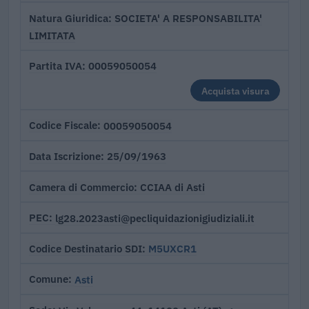
SOCIETA' A RESPONSABILITA'
Natura Giuridica
LIMITATA
00059050054
Partita IVA
Acquista visura
00059050054
Codice Fiscale
25/09/1963
Data Iscrizione
CCIAA di Asti
Camera di Commercio
lg28.2023asti@pecliquidazionigiudiziali.it
PEC
M5UXCR1
Codice Destinatario SDI
Asti
Comune