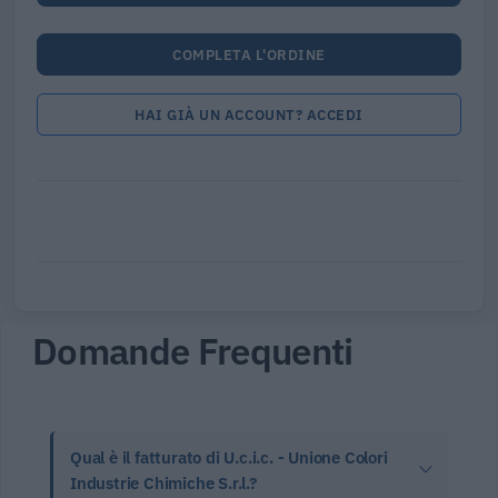
COMPLETA L'ORDINE
HAI GIÀ UN ACCOUNT? ACCEDI
Domande Frequenti
Qual è il fatturato di U.c.i.c. - Unione Colori
Industrie Chimiche S.r.l.?