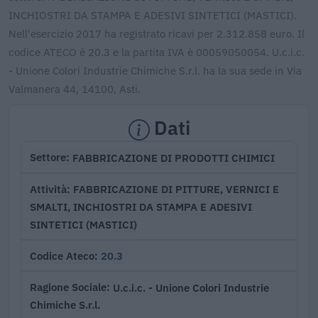
INCHIOSTRI DA STAMPA E ADESIVI SINTETICI (MASTICI).
Nell'esercizio 2017 ha registrato ricavi per 2.312.858 euro. Il
codice ATECO è 20.3 e la partita IVA è 00059050054. U.c.i.c.
- Unione Colori Industrie Chimiche S.r.l. ha la sua sede in Via
Valmanera 44, 14100, Asti.
Dati
FABBRICAZIONE DI PRODOTTI CHIMICI
Settore
FABBRICAZIONE DI PITTURE, VERNICI E
Attività
SMALTI, INCHIOSTRI DA STAMPA E ADESIVI
SINTETICI (MASTICI)
20.3
Codice Ateco
U.c.i.c. - Unione Colori Industrie
Ragione Sociale
Chimiche S.r.l.