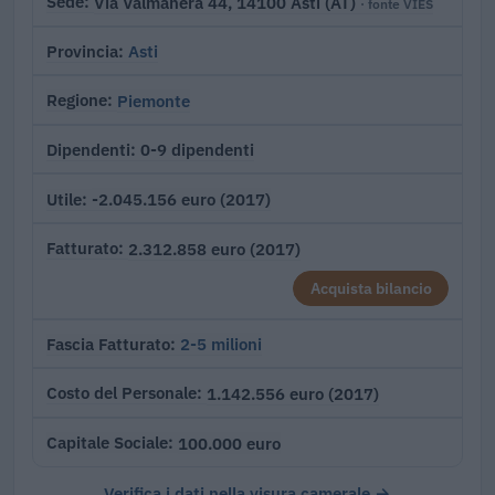
Via Valmanera 44, 14100 Asti (AT)
Sede
· fonte VIES
Asti
Provincia
Piemonte
Regione
0-9 dipendenti
Dipendenti
-2.045.156 euro (2017)
Utile
2.312.858 euro (2017)
Fatturato
Acquista bilancio
2-5 milioni
Fascia Fatturato
1.142.556 euro (2017)
Costo del Personale
100.000 euro
Capitale Sociale
Verifica i dati nella visura camerale →