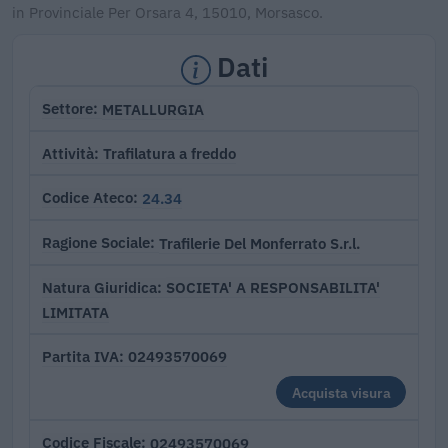
in Provinciale Per Orsara 4, 15010, Morsasco.
Dati
METALLURGIA
Settore
Trafilatura a freddo
Attività
24.34
Codice Ateco
Trafilerie Del Monferrato S.r.l.
Ragione Sociale
SOCIETA' A RESPONSABILITA'
Natura Giuridica
LIMITATA
02493570069
Partita IVA
Acquista visura
02493570069
Codice Fiscale