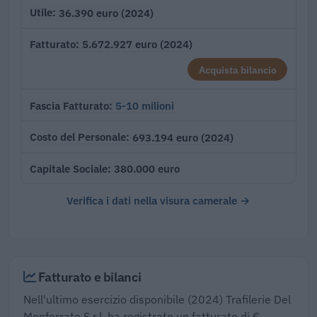
36.390 euro (2024)
Utile
5.672.927 euro (2024)
Fatturato
Acquista bilancio
5-10 milioni
Fascia Fatturato
693.194 euro (2024)
Costo del Personale
380.000 euro
Capitale Sociale
Verifica i dati nella visura camerale →
Fatturato e bilanci
Nell'ultimo esercizio disponibile (2024) Trafilerie Del
Monferrato S.r.l. ha registrato un fatturato di €