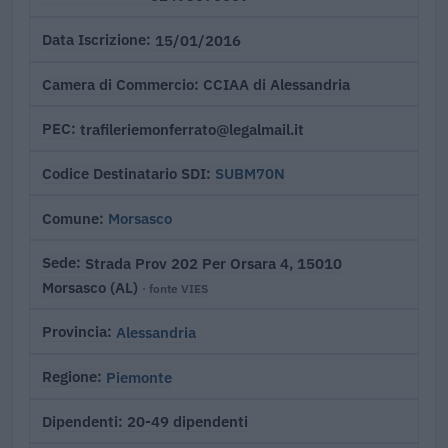
15/01/2016
Data Iscrizione
CCIAA di Alessandria
Camera di Commercio
trafileriemonferrato@legalmail.it
PEC
SUBM70N
Codice Destinatario SDI
Morsasco
Comune
Strada Prov 202 Per Orsara 4, 15010
Sede
Morsasco (AL)
· fonte VIES
Alessandria
Provincia
Piemonte
Regione
20-49 dipendenti
Dipendenti