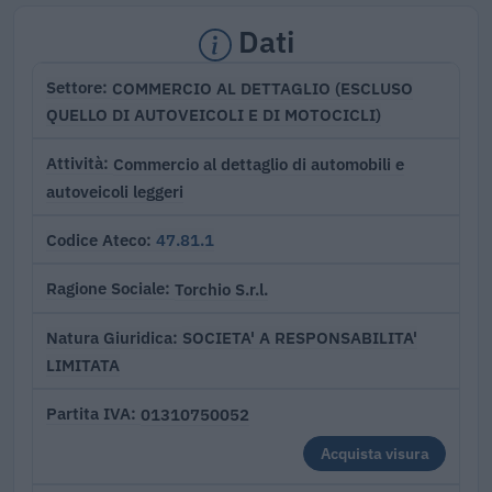
Dati
COMMERCIO AL DETTAGLIO (ESCLUSO
Settore
QUELLO DI AUTOVEICOLI E DI MOTOCICLI)
Commercio al dettaglio di automobili e
Attività
autoveicoli leggeri
47.81.1
Codice Ateco
Torchio S.r.l.
Ragione Sociale
SOCIETA' A RESPONSABILITA'
Natura Giuridica
LIMITATA
01310750052
Partita IVA
Acquista visura