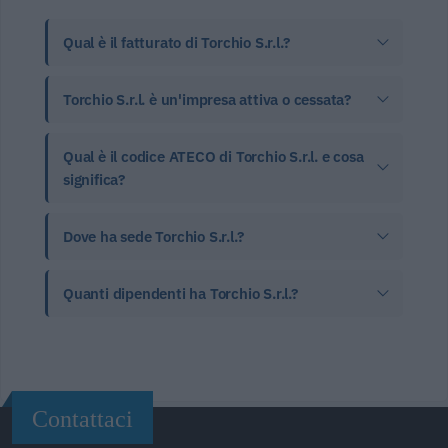
Qual è il fatturato di Torchio S.r.l.?
Torchio S.r.l. è un'impresa attiva o cessata?
Qual è il codice ATECO di Torchio S.r.l. e cosa
significa?
Dove ha sede Torchio S.r.l.?
Quanti dipendenti ha Torchio S.r.l.?
Contattaci