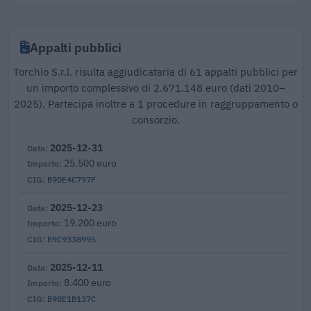
Appalti pubblici
Torchio S.r.l. risulta aggiudicataria di 61 appalti pubblici per
un importo complessivo di 2.671.148 euro (dati 2010–
2025). Partecipa inoltre a 1 procedure in raggruppamento o
consorzio.
2025-12-31
25.500 euro
B9DE4C797F
2025-12-23
19.200 euro
B9C9338995
2025-12-11
8.400 euro
B98E1B137C