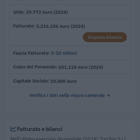
29.772 euro (2024)
Utile
5.216.156 euro (2024)
Fatturato
Acquista bilancio
5-10 milioni
Fascia Fatturato
651.118 euro (2024)
Costo del Personale
10.000 euro
Capitale Sociale
Verifica i dati nella visura camerale →
Fatturato e bilanci
Nell'ultimo esercizio disponibile (2024) Torchio S.r.l.