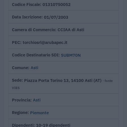
01310750052
Codice Fiscale
01/07/2003
Data Iscrizione
CCIAA di Asti
Camera di Commercio
torchiosrl@arubapec.it
PEC
SUBM70N
Codice Destinatario SDI
Asti
Comune
Piazza Porta Torino 13, 14100 Asti (AT)
Sede
· fonte
VIES
Asti
Provincia
Piemonte
Regione
10-19 dipendenti
Dipendenti