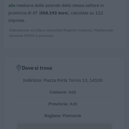
alla
mediana delle aziende dello stesso settore in
provincia di AT (
858.192 euro
), calcolata su 122
imprese.
Elaborazione sui bilanci depositati (Registro Imprese). Mediana per
divisione ATECO e provincia.
Dove si trova
Indirizzo:
Piazza Porta Torino 13, 14100
Comune:
Asti
Provincia:
Asti
Regione:
Piemonte