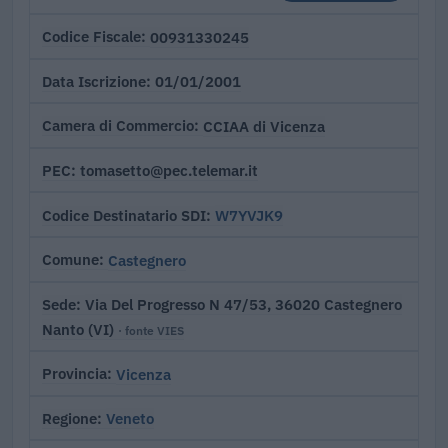
00931330245
Codice Fiscale
01/01/2001
Data Iscrizione
CCIAA di Vicenza
Camera di Commercio
tomasetto@pec.telemar.it
PEC
W7YVJK9
Codice Destinatario SDI
Castegnero
Comune
Via Del Progresso N 47/53, 36020 Castegnero
Sede
Nanto (VI)
· fonte VIES
Vicenza
Provincia
Veneto
Regione