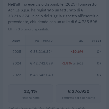
Nell'ultimo esercizio disponibile (2025) Tomasetto
Achille S.p.a. ha registrato un fatturato di €
38.216.374, in calo del 10,6% rispetto all'esercizio
precedente, chiudendo con un utile di € 4.735.508.
Ultimi 3 bilanci disponibili.
ANNO
FATTURATO
Δ%
UTILE/PE
2025
€ 38.216.374
-10,6%
€ 4.73
2024
€ 42.742.899
-1,8%
€ 6.57
vs 2022
2022
€ 43.542.040
—
€ 4.92
12,4%
€ 276.930
Margine netto
Fatturato per dipendente
Indicatori calcolati dai dati dell'ultimo bilancio disponibile.