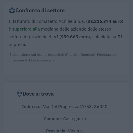
Confronto di settore
Il fatturato di Tomasetto Achille S.p.a. (
38.216.374 euro
)
è
superiore alla
mediana delle aziende dello stesso
settore in provincia di VI (
959.665 euro
), calcolata su 51
imprese.
Elaborazione sui bilanci depositati (Registro Imprese). Mediana per
divisione ATECO e provincia.
Dove si trova
Indirizzo:
Via Del Progresso 47/53, 36020
Comune:
Castegnero
Provincia:
Vicenza