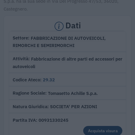
S.p.a. ha la sua sede in Via Del Progresso 47/53, 36020,
Castegnero.
Dati
FABBRICAZIONE DI AUTOVEICOLI,
Settore
RIMORCHI E SEMIRIMORCHI
Fabbricazione di altre parti ed accessori per
Attività
autoveicoli
29.32
Codice Ateco
Tomasetto Achille S.p.a.
Ragione Sociale
SOCIETA' PER AZIONI
Natura Giuridica
00931330245
Partita IVA
Acquista visura