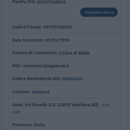
01747410023
Partita IVA
Acquista visura
01747410023
Codice Fiscale
01/01/1993
Data Iscrizione
CCIAA di Biella
Camera di Commercio
tmtcimisrl@legalmail.it
PEC
KRRH6B9
Codice Destinatario SDI
Valdilana
Comune
Via Rovella 1/3, 13835 Valdilana (BI)
Sede
· fonte
VIES
Biella
Provincia