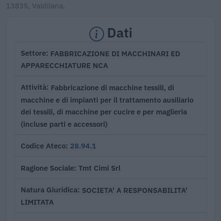
13835, Valdilana.
Dati
FABBRICAZIONE DI MACCHINARI ED
Settore
APPARECCHIATURE NCA
Fabbricazione di macchine tessili, di
Attività
macchine e di impianti per il trattamento ausiliario
dei tessili, di macchine per cucire e per maglieria
(incluse parti e accessori)
28.94.1
Codice Ateco
Tmt Cimi Srl
Ragione Sociale
SOCIETA' A RESPONSABILITA'
Natura Giuridica
LIMITATA