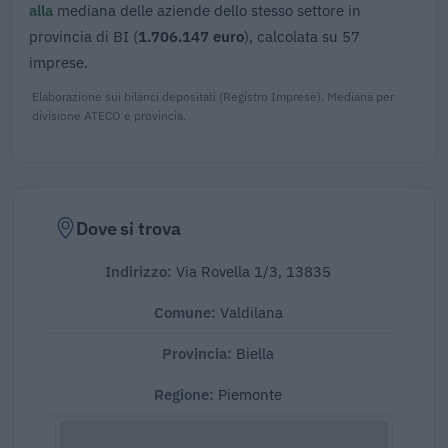
alla
mediana delle aziende dello stesso settore in
provincia di BI (
1.706.147 euro
), calcolata su 57
imprese.
Elaborazione sui bilanci depositati (Registro Imprese). Mediana per
divisione ATECO e provincia.
Dove si trova
Indirizzo:
Via Rovella 1/3, 13835
Comune:
Valdilana
Provincia:
Biella
Regione:
Piemonte