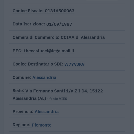
01316500063
Codice Fiscale
01/09/1987
Data Iscrizione
CCIAA di Alessandria
Camera di Commercio
thecastucci@legalmail.it
PEC
W7YVJK9
Codice Destinatario SDI
Alessandria
Comune
Via Fernando Santi 1/a Z I D4, 15122
Sede
Alessandria (AL)
· fonte VIES
Alessandria
Provincia
Piemonte
Regione