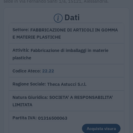
sede in Via Fernando Santi 1/a, 15121, Alessandria.
Dati
FABBRICAZIONE DI ARTICOLI IN GOMMA
Settore
E MATERIE PLASTICHE
Fabbricazione di imballaggi in materie
Attività
plastiche
22.22
Codice Ateco
Theca Astucci S.r.l.
Ragione Sociale
SOCIETA' A RESPONSABILITA'
Natura Giuridica
LIMITATA
01316500063
Partita IVA
Acquista visura