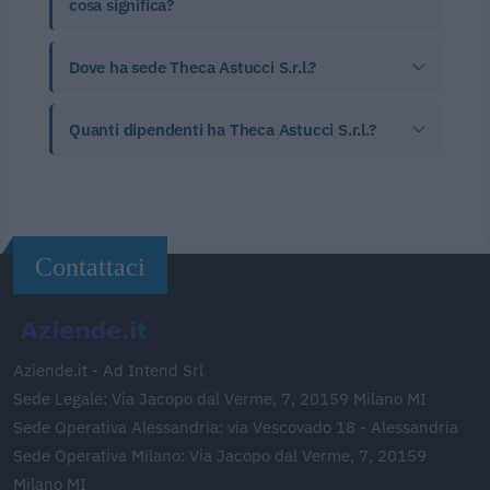
cosa significa?
Dove ha sede Theca Astucci S.r.l.?
Quanti dipendenti ha Theca Astucci S.r.l.?
Contattaci
Aziende.it - Ad Intend Srl
Sede Legale: Via Jacopo dal Verme, 7, 20159 Milano MI
Sede Operativa Alessandria: via Vescovado 18 - Alessandria
Sede Operativa Milano: Via Jacopo dal Verme, 7, 20159
Milano MI