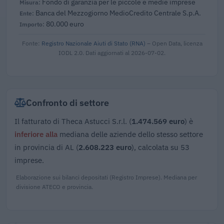
Fondo di garanzia per le piccole e medie imprese
Banca del Mezzogiorno MedioCredito Centrale S.p.A.
80.000 euro
Fonte:
Registro Nazionale Aiuti di Stato (RNA)
– Open Data, licenza
IODL 2.0. Dati aggiornati al 2026-07-02.
Confronto di settore
Il fatturato di Theca Astucci S.r.l. (
1.474.569 euro
) è
inferiore alla
mediana delle aziende dello stesso settore
in provincia di AL (
2.608.223 euro
), calcolata su 53
imprese.
Elaborazione sui bilanci depositati (Registro Imprese). Mediana per
divisione ATECO e provincia.