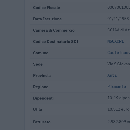
Codice Fiscale
000700100
Data Iscrizione
01/11/1953
Camera di Commercio
CCIAA di As
Codice Destinatario SDI
M5UXCR1
Comune
Castelnuo
Sede
Via S Giova
Provincia
Asti
Regione
Piemonte
Dipendenti
10-19 dipen
Utile
18.512 euro
Fatturato
2.982.809 e