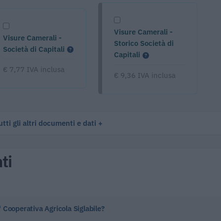
Visure Camerali -
Visure Camerali -
Storico Società di
Società di Capitali
Capitali
€ 7,77 IVA inclusa
€ 9,36 IVA inclusa
tti gli altri documenti e dati
ti
a' Cooperativa Agricola Siglabile?