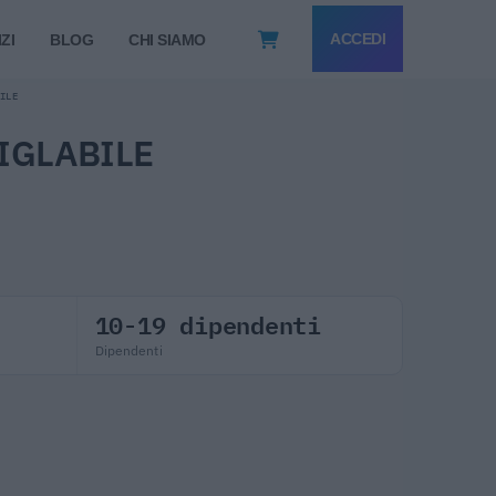
ACCEDI
ZI
BLOG
CHI SIAMO
BILE
IGLABILE
10-19 dipendenti
Dipendenti