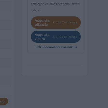
consegna via email secondo i tempi
indicati.
Acquista
€ 7,14 IVA inclusa
bilancio
Acquista
€ 7,77 IVA inclusa
visura
Tutti i documenti e servizi →
cio