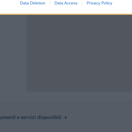
Data Deletion
Data Access
Privacy Policy
cumenti e servizi disponibili →