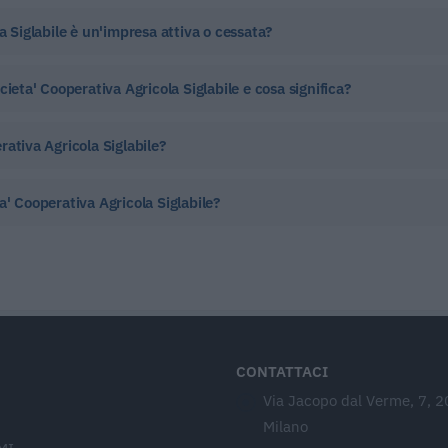
a Siglabile è un'impresa attiva o cessata?
ieta' Cooperativa Agricola Siglabile e cosa significa?
ativa Agricola Siglabile?
a' Cooperativa Agricola Siglabile?
CONTATTACI
Via Jacopo dal Verme, 7, 
Milano