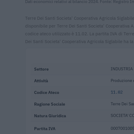
Dati economici relativi al bilancio 2024. Fonte: Registro 
Terre Dei Santi Societa' Cooperativa Agricola Siglabile
disponibile per Terre Dei Santi Societa' Cooperativa A
codice ateco utilizzato è 11.02. La partita IVA di Ter
Dei Santi Societa' Cooperativa Agricola Siglabile ha 
Settore
INDUSTRIA
Attività
Produzione d
Codice Ateco
11.02
Ragione Sociale
Terre Dei Sa
Natura Giuridica
SOCIETA' C
Partita IVA
000700100