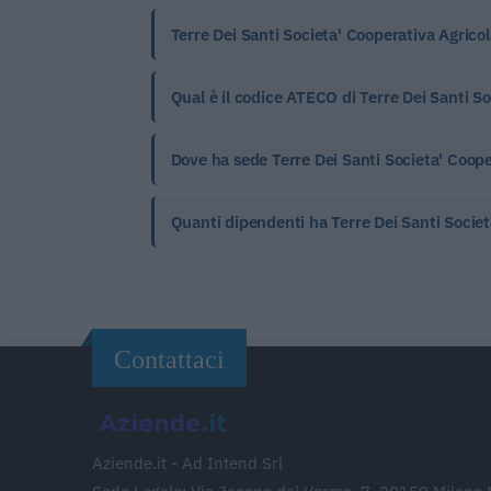
Terre Dei Santi Societa' Cooperativa Agricol
Qual è il codice ATECO di Terre Dei Santi Soc
Dove ha sede Terre Dei Santi Societa' Cooper
Quanti dipendenti ha Terre Dei Santi Societ
Contattaci
Aziende.it - Ad Intend Srl