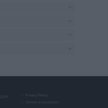
Privacy Policy
20159
Termini e Condizioni