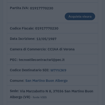
01917770230
Partita IVA
Acquista visura
01917770230
Codice Fiscale
13/05/1987
Data Iscrizione
CCIAA di Verona
Camera di Commercio
tecnostilecontractsrl@pec.it
PEC
W7YVJK9
Codice Destinatario SDI
San Martino Buon Albergo
Comune
Via Marzabotto N 8, 37036 San Martino Buon
Sede
Albergo (VR)
· fonte VIES