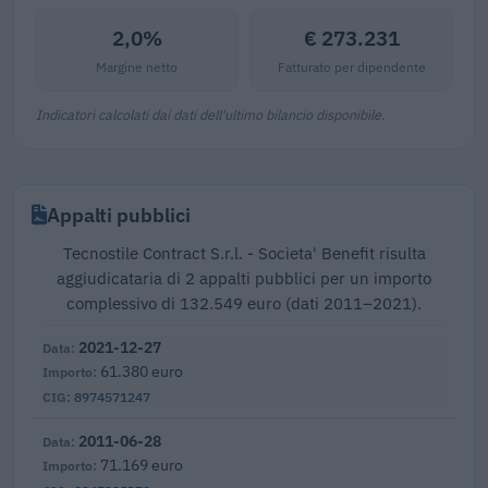
2,0%
€ 273.231
Margine netto
Fatturato per dipendente
Indicatori calcolati dai dati dell'ultimo bilancio disponibile.
Appalti pubblici
Tecnostile Contract S.r.l. - Societa' Benefit risulta
aggiudicataria di 2 appalti pubblici per un importo
complessivo di 132.549 euro (dati 2011–2021).
2021-12-27
61.380 euro
8974571247
2011-06-28
71.169 euro