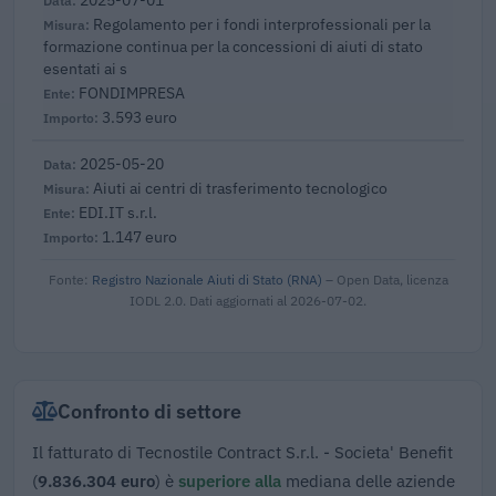
Regolamento per i fondi interprofessionali per la
formazione continua per la concessioni di aiuti di stato
esentati ai s
FONDIMPRESA
3.593 euro
2025-05-20
Aiuti ai centri di trasferimento tecnologico
EDI.IT s.r.l.
1.147 euro
Fonte:
Registro Nazionale Aiuti di Stato (RNA)
– Open Data, licenza
IODL 2.0. Dati aggiornati al 2026-07-02.
Confronto di settore
Il fatturato di Tecnostile Contract S.r.l. - Societa' Benefit
(
9.836.304 euro
) è
superiore alla
mediana delle aziende