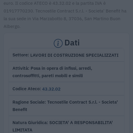
euro. Il codice ATECO è 43.32.02 e la partita IVA è
01917770230. Tecnostile Contract S.r.l. - Societa' Benefit ha
la sua sede in Via Marzabotto 8, 37036, San Martino Buon
Albergo.
Dati
LAVORI DI COSTRUZIONE SPECIALIZZATI
Settore
Posa in opera di infissi, arredi,
Attività
controsoffitti, pareti mobili e simili
43.32.02
Codice Ateco
Tecnostile Contract S.r.l. - Societa'
Ragione Sociale
Benefit
SOCIETA' A RESPONSABILITA'
Natura Giuridica
LIMITATA