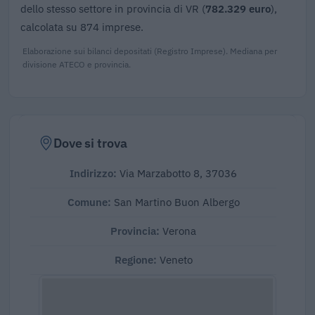
dello stesso settore in provincia di VR (
782.329 euro
),
calcolata su 874 imprese.
Elaborazione sui bilanci depositati (Registro Imprese). Mediana per
divisione ATECO e provincia.
Dove si trova
Indirizzo:
Via Marzabotto 8, 37036
Comune:
San Martino Buon Albergo
Provincia:
Verona
Regione:
Veneto