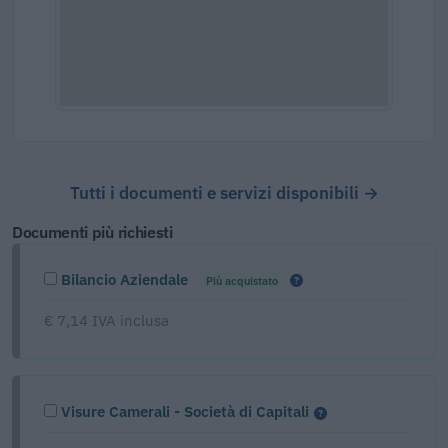
Tutti i documenti e servizi disponibili →
Documenti più richiesti
Bilancio Aziendale
Più acquistato
€ 7,14 IVA inclusa
Visure Camerali - Società di Capitali