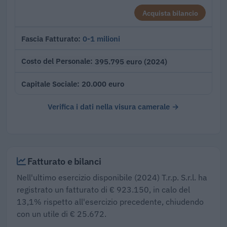
Acquista bilancio
0-1 milioni
Fascia Fatturato
395.795 euro (2024)
Costo del Personale
20.000 euro
Capitale Sociale
Verifica i dati nella visura camerale →
Fatturato e bilanci
Nell'ultimo esercizio disponibile (2024) T.r.p. S.r.l. ha
registrato un fatturato di € 923.150, in calo del
13,1% rispetto all'esercizio precedente, chiudendo
con un utile di € 25.672.