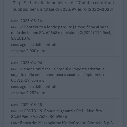
T.r.p. S.r.l. risulta beneficiaria di 17 aiuti o contributi
pubblici per un totale di 502.697 euro (2020–2023).
2023-05-16
Contributo a fondo perduto [e modifiche ai sensi
della decisione SA. 62668 e decisione C(2022) 171 final)
SA 101076)
agenzia delle entrate
2.000 euro
2023-04-04
esenzioni fiscali e crediti d'imposta adottati a
seguito della crisi economica causata dall'epidemia di
COVID-19 [con mo
agenzia delle entrate
2.252 euro
2022-05-25
COVID-19: Fondo di garanzia PMI - Modifica
SA.56966, SA.57625, SA.59655
Banca del Mezzogiorno MedioCredito Centrale S.p.A.