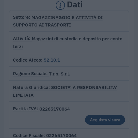
Dati
MAGAZZINAGGIO E ATTIVITÀ DI
Settore
SUPPORTO AI TRASPORTI
Magazzini di custodia e deposito per conto
Attività
terzi
52.10.1
Codice Ateco
T.r.p. S.r.l.
Ragione Sociale
SOCIETA' A RESPONSABILITA'
Natura Giuridica
LIMITATA
02265170064
Partita IVA
Acquista visura
02265170064
Codice Fiscale