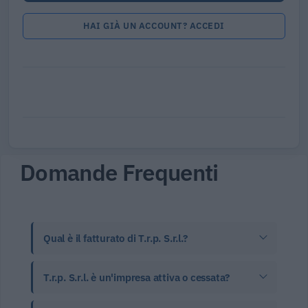
HAI GIÀ UN ACCOUNT? ACCEDI
Domande Frequenti
Qual è il fatturato di T.r.p. S.r.l.?
T.r.p. S.r.l. è un'impresa attiva o cessata?