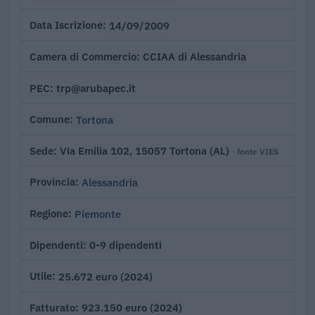
14/09/2009
Data Iscrizione
CCIAA di Alessandria
Camera di Commercio
trp@arubapec.it
PEC
Tortona
Comune
Via Emilia 102, 15057 Tortona (AL)
Sede
· fonte VIES
Alessandria
Provincia
Piemonte
Regione
0-9 dipendenti
Dipendenti
25.672 euro (2024)
Utile
923.150 euro (2024)
Fatturato