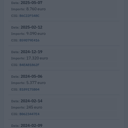
2025-05-07
8.760 euro
B6C22F548C
2025-02-12
9.090 euro
B59D79E416
2024-12-19
17.320 euro
B4EA81862F
2024-05-06
5.377 euro
B189175B04
2024-02-14
245 euro
B0623447E4
2024-02-09