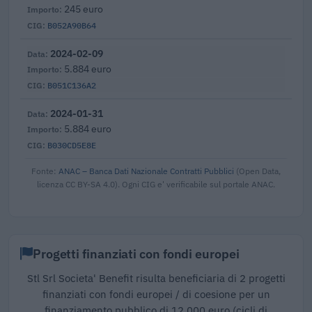
245 euro
B052A90B64
2024-02-09
5.884 euro
B051C136A2
2024-01-31
5.884 euro
B030CD5E8E
Fonte:
ANAC – Banca Dati Nazionale Contratti Pubblici
(Open Data,
licenza CC BY-SA 4.0). Ogni CIG e' verificabile sul portale ANAC.
Progetti finanziati con fondi europei
Stl Srl Societa' Benefit risulta beneficiaria di 2 progetti
finanziati con fondi europei / di coesione per un
finanziamento pubblico di 12.000 euro (cicli di