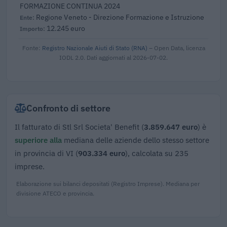
FORMAZIONE CONTINUA 2024
Regione Veneto - Direzione Formazione e Istruzione
12.245 euro
Fonte:
Registro Nazionale Aiuti di Stato (RNA)
– Open Data, licenza
IODL 2.0. Dati aggiornati al 2026-07-02.
Confronto di settore
Il fatturato di Stl Srl Societa' Benefit (
3.859.647 euro
) è
superiore alla
mediana delle aziende dello stesso settore
in provincia di VI (
903.334 euro
), calcolata su 235
imprese.
Elaborazione sui bilanci depositati (Registro Imprese). Mediana per
divisione ATECO e provincia.