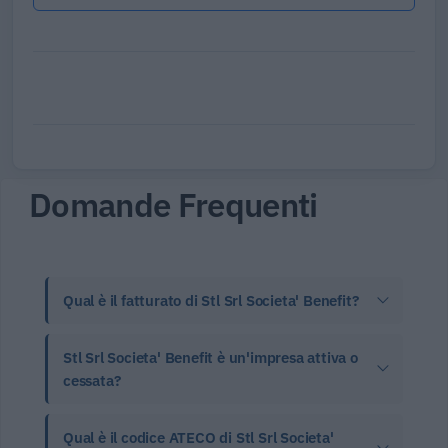
Domande Frequenti
Qual è il fatturato di Stl Srl Societa' Benefit?
Stl Srl Societa' Benefit è un'impresa attiva o
cessata?
Qual è il codice ATECO di Stl Srl Societa'