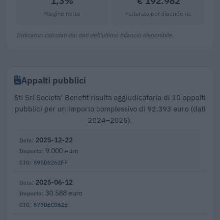
1,3%
€ 192.982
Margine netto
Fatturato per dipendente
Indicatori calcolati dai dati dell'ultimo bilancio disponibile.
Appalti pubblici
Stl Srl Societa' Benefit risulta aggiudicataria di 10 appalti
pubblici per un importo complessivo di 92.393 euro (dati
2024–2025).
2025-12-22
9.000 euro
B9BD6262FF
2025-06-12
30.588 euro
B73DECD625