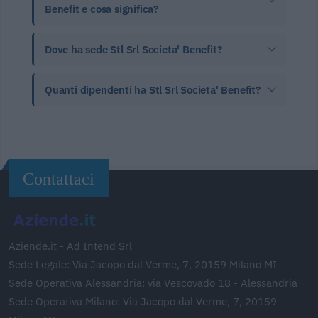
Benefit e cosa significa?
Dove ha sede Stl Srl Societa' Benefit?
Quanti dipendenti ha Stl Srl Societa' Benefit?
Contattaci
Aziende.it - Ad Intend Srl
Sede Legale: Via Jacopo dal Verme, 7, 20159 Milano MI
Sede Operativa Alessandria: via Vescovado 18 - Alessandria
Sede Operativa Milano: Via Jacopo dal Verme, 7, 20159