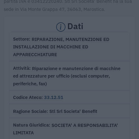
partita IVA è 03412220240. Stl Srl Societa' Benefit ha la sua
sede in Via Monte Grappa 47, 36063, Marostica.
Dati
RIPARAZIONE, MANUTENZIONE ED
Settore
INSTALLAZIONE DI MACCHINE ED
APPARECCHIATURE
Riparazione e manutenzione di macchine
Attività
ed attrezzature per ufficio (esclusi computer,
periferiche, fax)
33.12.51
Codice Ateco
Stl Srl Societa' Benefit
Ragione Sociale
SOCIETA' A RESPONSABILITA'
Natura Giuridica
LIMITATA