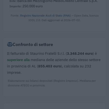
Banca del Mezzogiorno MedioCredito Centrale S.p.A.
250.000 euro
Fonte:
Registro Nazionale Aiuti di Stato (RNA)
– Open Data, licenza
IODL 2.0. Dati aggiornati al 2026-07-02.
Confronto di settore
Il fatturato di Staurino Fratelli S.r.l. (
3.348.244 euro
) è
superiore alla
mediana delle aziende dello stesso settore
in provincia di AL (
855.403 euro
), calcolata su 232
imprese.
Elaborazione sui bilanci depositati (Registro Imprese). Mediana per
divisione ATECO e provincia.