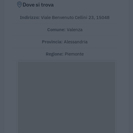
Dove si trova
Indirizzo:
Viale Benvenuto Cellini 23, 15048
Comune:
Valenza
Provincia:
Alessandria
Regione:
Piemonte