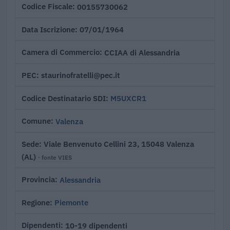
00155730062
Codice Fiscale
07/01/1964
Data Iscrizione
CCIAA di Alessandria
Camera di Commercio
staurinofratelli@pec.it
PEC
M5UXCR1
Codice Destinatario SDI
Valenza
Comune
Viale Benvenuto Cellini 23, 15048 Valenza
Sede
(AL)
· fonte VIES
Alessandria
Provincia
Piemonte
Regione
10-19 dipendenti
Dipendenti