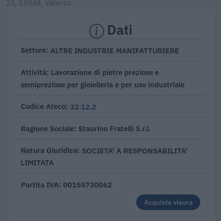
23, 15048, Valenza.
Dati
ALTRE INDUSTRIE MANIFATTURIERE
Settore
Lavorazione di pietre preziose e
Attività
semipreziose per gioielleria e per uso industriale
32.12.2
Codice Ateco
Staurino Fratelli S.r.l.
Ragione Sociale
SOCIETA' A RESPONSABILITA'
Natura Giuridica
LIMITATA
00155730062
Partita IVA
Acquista visura