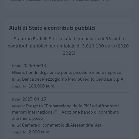
Aiuti di Stato e contributi pubblici
Staurino Fratelli S.r.l. risulta beneficiaria di 33 aiuti o
contributi pubblici per un totale di 3.019.100 euro (2020–
2025).
2025-05-13
Fondo di garanzia per le piccole e medie imprese
Banca del Mezzogiorno MedioCredito Centrale S.p.A.
160.000 euro
2025-04-15
Progetto “Preparazione delle PMI ad affrontare i
mercati internazionali” – Adozione bando di contributo
alle micro picco
Camera di commercio di Alessandria-Asti
2.000 euro