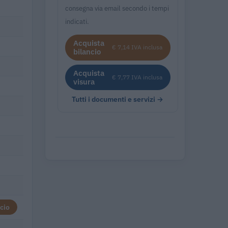
consegna via email secondo i tempi
indicati.
Acquista
€ 7,14 IVA inclusa
bilancio
Acquista
€ 7,77 IVA inclusa
visura
Tutti i documenti e servizi →
cio