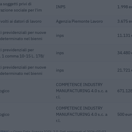
 soggetti privi di
INPS
1.998 e
razione sociale per l'im
volti ai datori di lavoro
Agenzia Piemonte Lavoro
3.675 e
i previdenziali per nuove
inps
11.131 
ndeterminato nel bienni
i previdenziali per
inps
34.480 
rt. 1 comma 10-15 L. 178/
i previdenziali per nuove
inps
21.721 
ndeterminato nel bienni
COMPETENCE INDUSTRY
logico
MANUFACTURING 4.0 s.c. a
671.128
r.l.
COMPETENCE INDUSTRY
logico
MANUFACTURING 4.0 s.c. a
500 eur
r.l.
 (RNA)
– Open Data, licenza IODL 2.0. Dati aggiornati al 2026-07-02.