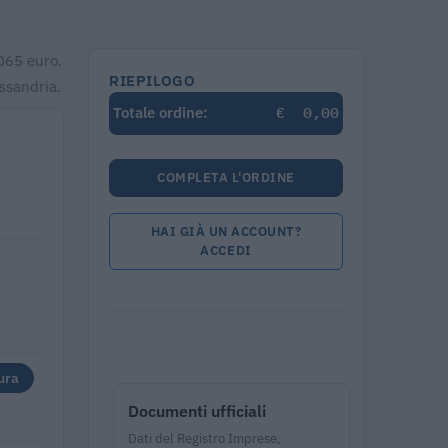
065 euro.
RIEPILOGO
ssandria.
€
0,00
Totale ordine:
COMPLETA L'ORDINE
HAI GIÀ UN ACCOUNT?
ACCEDI
ura
Documenti ufficiali
Dati del Registro Imprese,