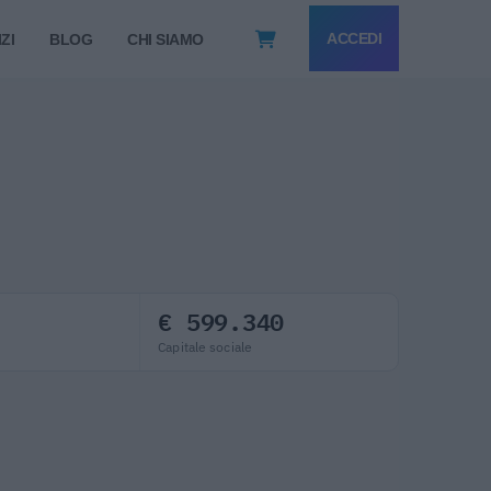
ACCEDI
ZI
BLOG
CHI SIAMO
€ 599.340
Capitale sociale