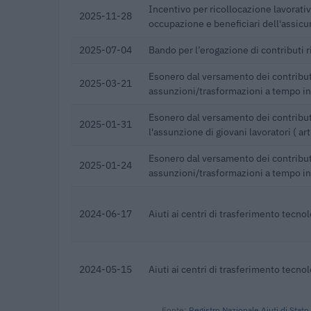
Incentivo per ricollocazione lavorativa
2025-11-28
occupazione e beneficiari dell'assicu
2025-07-04
Bando per l’erogazione di contributi ri
Esonero dal versamento dei contribut
2025-03-21
assunzioni/trasformazioni a tempo i
Esonero dal versamento dei contribut
2025-01-31
l'assunzione di giovani lavoratori ( a
Esonero dal versamento dei contribut
2025-01-24
assunzioni/trasformazioni a tempo i
2024-06-17
Aiuti ai centri di trasferimento tecno
2024-05-15
Aiuti ai centri di trasferimento tecno
Fonte:
Registro Nazionale Aiuti di Stato