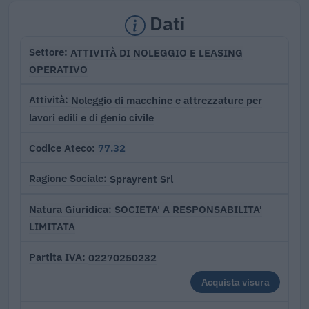
Dati
ATTIVITÀ DI NOLEGGIO E LEASING
Settore
OPERATIVO
Noleggio di macchine e attrezzature per
Attività
lavori edili e di genio civile
77.32
Codice Ateco
Sprayrent Srl
Ragione Sociale
SOCIETA' A RESPONSABILITA'
Natura Giuridica
LIMITATA
02270250232
Partita IVA
Acquista visura