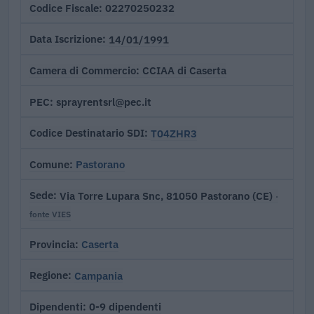
02270250232
Codice Fiscale
14/01/1991
Data Iscrizione
CCIAA di Caserta
Camera di Commercio
sprayrentsrl@pec.it
PEC
T04ZHR3
Codice Destinatario SDI
Pastorano
Comune
Via Torre Lupara Snc, 81050 Pastorano (CE)
Sede
·
fonte VIES
Caserta
Provincia
Campania
Regione
0-9 dipendenti
Dipendenti