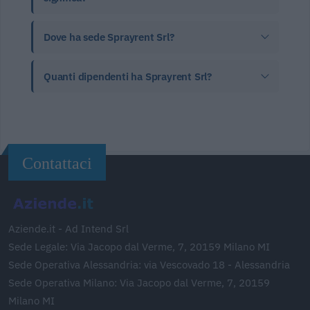
Dove ha sede Sprayrent Srl?
Quanti dipendenti ha Sprayrent Srl?
Contattaci
Aziende.it - Ad Intend Srl
Sede Legale: Via Jacopo dal Verme, 7, 20159 Milano MI
Sede Operativa Alessandria: via Vescovado 18 - Alessandria
Sede Operativa Milano: Via Jacopo dal Verme, 7, 20159
Milano MI