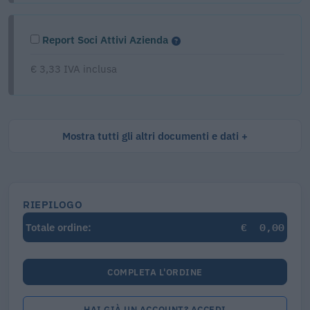
Report Soci Attivi Azienda
€ 3,33 IVA inclusa
Mostra tutti gli altri documenti e dati
RIEPILOGO
€
0,00
Totale ordine:
COMPLETA L'ORDINE
HAI GIÀ UN ACCOUNT? ACCEDI