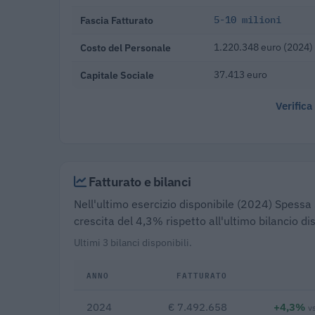
Fascia Fatturato
5-10 milioni
Costo del Personale
1.220.348 euro (2024)
Capitale Sociale
37.413 euro
Verifica
Fatturato e bilanci
Nell'ultimo esercizio disponibile (2024) Spessa 
crescita del 4,3% rispetto all'ultimo bilancio d
Ultimi 3 bilanci disponibili.
ANNO
FATTURATO
2024
€ 7.492.658
+4,3%
v