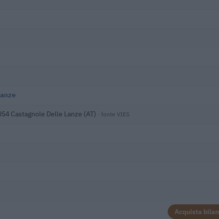
anze
054 Castagnole Delle Lanze (AT)
· fonte VIES
Acquista bilan