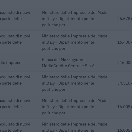
acquisto di nuovi
Ministero delle Imprese e del Made
a parte delle
in Italy - Dipartimento per le
25.678 
politiche per
acquisto di nuovi
Ministero delle Imprese e del Made
a parte delle
in Italy - Dipartimento per le
16.406 
politiche per
Banca del Mezzogiorno
edie imprese
216.000
MedioCredito Centrale S.p.A.
acquisto di nuovi
Ministero delle Imprese e del Made
a parte delle
in Italy - Dipartimento per le
34.516 
politiche per
acquisto di nuovi
Ministero delle Imprese e del Made
a parte delle
in Italy - Dipartimento per le
16.005 
politiche per
acquisto di nuovi
Ministero delle Imprese e del Made
a parte delle
in Italy - Dipartimento per le
16.005 