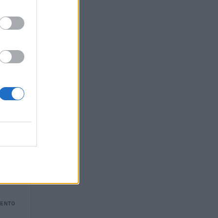
amento
MENTO