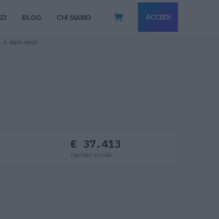
ACCEDI
ZI
BLOG
CHI SIAMO
L A UNICO SOCIO
€ 37.413
Capitale sociale