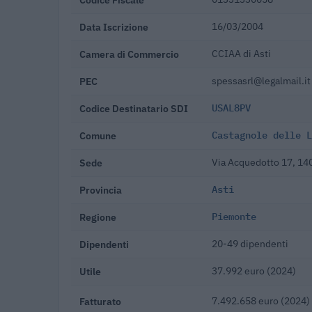
Data Iscrizione
16/03/2004
Camera di Commercio
CCIAA di Asti
PEC
spessasrl@legalmail.it
Codice Destinatario SDI
USAL8PV
Comune
Castagnole delle L
Sede
Via Acquedotto 17, 14
Provincia
Asti
Regione
Piemonte
Dipendenti
20-49 dipendenti
Utile
37.992 euro (2024)
Fatturato
7.492.658 euro (2024)