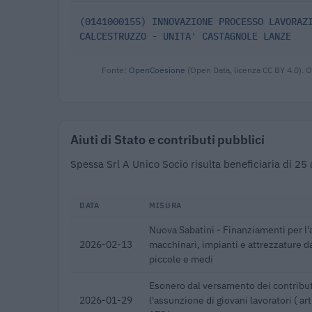
(0141000155) INNOVAZIONE PROCESSO LAVORAZ
CALCESTRUZZO - UNITA' CASTAGNOLE LANZE
Fonte:
OpenCoesione
(Open Data, licenza CC BY 4.0). O
Aiuti di Stato e contributi pubblici
Spessa Srl A Unico Socio risulta beneficiaria di 25
DATA
MISURA
Nuova Sabatini - Finanziamenti per l'
2026-02-13
macchinari, impianti e attrezzature d
piccole e medi
Esonero dal versamento dei contribut
2026-01-29
l'assunzione di giovani lavoratori ( a