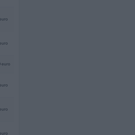
euro
euro
 euro
euro
euro
euro