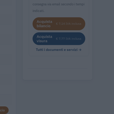
consegna via email secondo i tempi
indicati.
Acquista
€ 7,14 IVA inclusa
bilancio
Acquista
€ 7,77 IVA inclusa
visura
Tutti i documenti e servizi →
cio