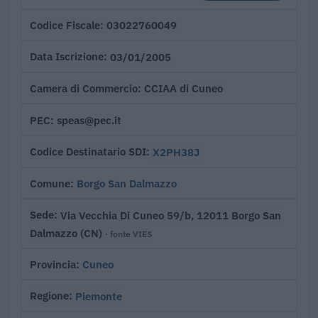
03022760049
Codice Fiscale
03/01/2005
Data Iscrizione
CCIAA di Cuneo
Camera di Commercio
speas@pec.it
PEC
X2PH38J
Codice Destinatario SDI
Borgo San Dalmazzo
Comune
Via Vecchia Di Cuneo 59/b, 12011 Borgo San
Sede
Dalmazzo (CN)
· fonte VIES
Cuneo
Provincia
Piemonte
Regione