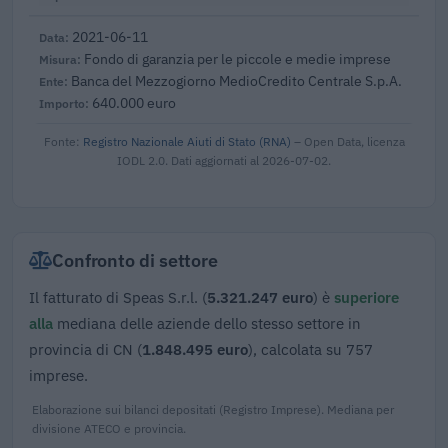
2021-06-11
Fondo di garanzia per le piccole e medie imprese
Banca del Mezzogiorno MedioCredito Centrale S.p.A.
640.000 euro
Fonte:
Registro Nazionale Aiuti di Stato (RNA)
– Open Data, licenza
IODL 2.0. Dati aggiornati al 2026-07-02.
Confronto di settore
Il fatturato di Speas S.r.l. (
5.321.247 euro
) è
superiore
alla
mediana delle aziende dello stesso settore in
provincia di CN (
1.848.495 euro
), calcolata su 757
imprese.
Elaborazione sui bilanci depositati (Registro Imprese). Mediana per
divisione ATECO e provincia.