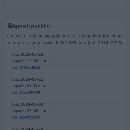
Appalti pubblici
Speas S.r.l. risulta aggiudicataria di 10 appalti pubblici per
un importo complessivo di 281.353 euro (dati 2014–2025).
2025-06-20
12.000 euro
B75A41ECCD
2024-08-22
5.000 euro
B06A0F947F
2024-08-02
22.000 euro
B2AF7CC373
2024-05-24