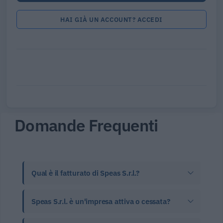
HAI GIÀ UN ACCOUNT? ACCEDI
Domande Frequenti
Qual è il fatturato di Speas S.r.l.?
Speas S.r.l. è un'impresa attiva o cessata?