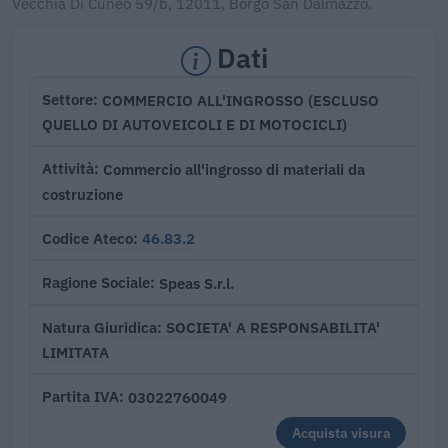
Vecchia Di Cuneo 59/b, 12011, Borgo San Dalmazzo.
Dati
COMMERCIO ALL'INGROSSO (ESCLUSO
Settore
QUELLO DI AUTOVEICOLI E DI MOTOCICLI)
Commercio all'ingrosso di materiali da
Attività
costruzione
46.83.2
Codice Ateco
Speas S.r.l.
Ragione Sociale
SOCIETA' A RESPONSABILITA'
Natura Giuridica
LIMITATA
03022760049
Partita IVA
Acquista visura