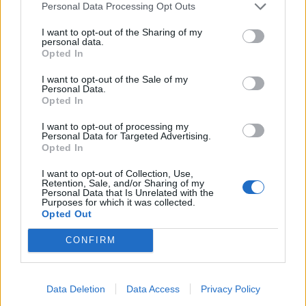
INPS
Personal Data Processing Opt Outs
1.775 euro
I want to opt-out of the Sharing of my
personal data.
2023-05-30
Opted In
Contributo a fondo perduto [e modifiche ai sensi
della decisione SA. 62668 e decisione C(2022) 171 final)
I want to opt-out of the Sale of my
SA 101076)
Personal Data.
Opted In
agenzia delle entrate
12.215 euro
I want to opt-out of processing my
Personal Data for Targeted Advertising.
2023-04-17
Opted In
esenzioni fiscali e crediti d'imposta adottati a
seguito della crisi economica causata dall'epidemia di
I want to opt-out of Collection, Use,
Retention, Sale, and/or Sharing of my
COVID-19 [con mo
Personal Data that Is Unrelated with the
agenzia delle entrate
Purposes for which it was collected.
Opted Out
20.400 euro
CONFIRM
2023-03-30
esenzioni fiscali e crediti d'imposta adottati a
seguito della crisi economica causata dall'epidemia di
COVID-19 [con mo
Data Deletion
Data Access
Privacy Policy
agenzia delle entrate