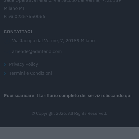
Sede Operativa Milano: Via Jacopo dal Verme, 7, 20159
Milano MI
P.iva 02357550066
CONTATTACI
Via Jacopo dal Verme, 7, 20159 Milano
aziende@adintend.com
Privacy Policy
Termini e Condizioni
Puoi scaricare il tariffario completo dei servizi cliccando qui
© Copyright 2026. All Rights Reserved.