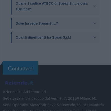
Qual è il codice ATECO di Speas S.r.l. e cosa
significa?
Dove ha sede Speas S.r.l.?
Quanti dipendenti ha Speas S.r.l.?
Contattaci
Aziende.it - Ad Intend Srl
Sede Legale: Via Jacopo dal Verme, 7, 20159 Milano MI
Sede Operativa Alessandria: via Vescovado 18 - Alessandria